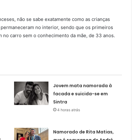
nceses, não se sabe exatamente como as crianças
 permaneceram no interior, sendo que os primeiros
am no carro sem o conhecimento da mãe, de 33 anos.
Jovem mata namorada à
facada e suicida-se em
Sintra
4 horas atrás
Namorado de Rita Matias,