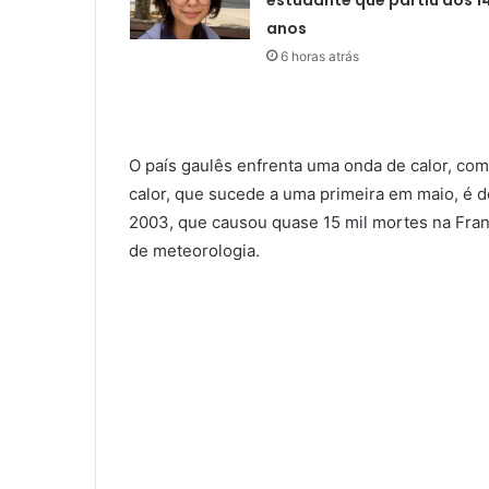
estudante que partiu aos 1
anos
6 horas atrás
O país gaulês enfrenta uma onda de calor, co
calor, que sucede a uma primeira em maio, é d
2003, que causou quase 15 mil mortes na Franç
de meteorologia.