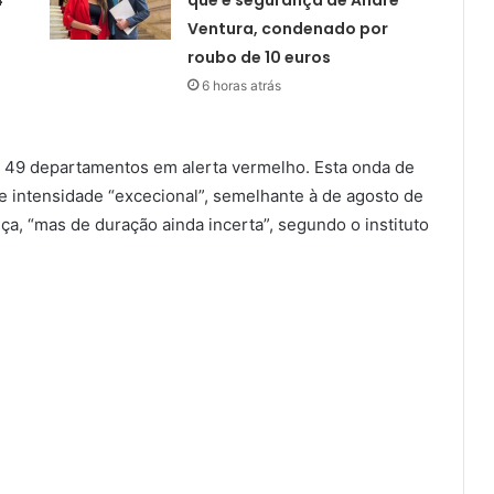
4
que é segurança de André
Ventura, condenado por
roubo de 10 euros
6 horas atrás
m 49 departamentos em alerta vermelho. Esta onda de
e intensidade “excecional”, semelhante à de agosto de
a, “mas de duração ainda incerta”, segundo o instituto