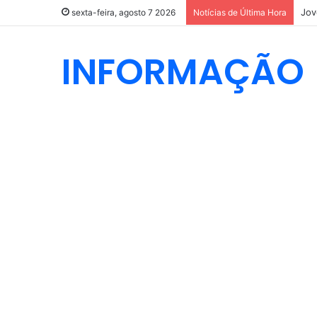
Jov
sexta-feira, agosto 7 2026
Notícias de Última Hora
INFORMAÇÃO