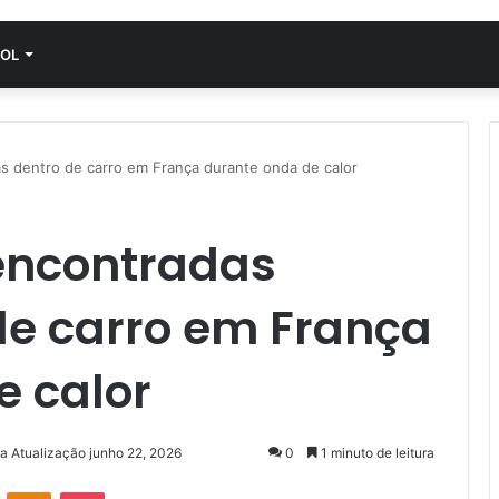
OL
s dentro de carro em França durante onda de calor
encontradas
de carro em França
e calor
ma Atualização junho 22, 2026
0
1 minuto de leitura
VK
OK
Pocket