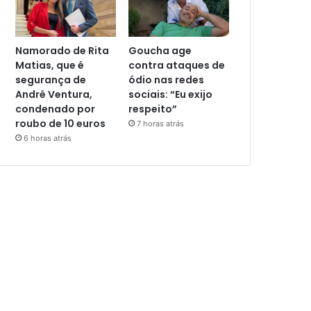
Namorado de Rita
Goucha age
Matias, que é
contra ataques de
segurança de
ódio nas redes
André Ventura,
sociais: “Eu exijo
condenado por
respeito”
roubo de 10 euros
7 horas atrás
6 horas atrás