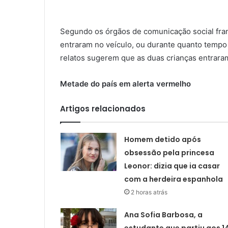
Segundo os órgãos de comunicação social fra
entraram no veículo, ou durante quanto tempo
relatos sugerem que as duas crianças entrar
Metade do país em alerta vermelho
Artigos relacionados
Homem detido após
obsessão pela princesa
Leonor: dizia que ia casar
com a herdeira espanhola
2 horas atrás
Ana Sofia Barbosa, a