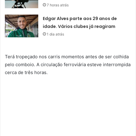
7 horas atrás
Edgar Alves parte aos 29 anos de
idade. Vários clubes já reagiram
1 dia atrás
Terá tropeçado nos carris momentos antes de ser colhida
pelo comboio. A circulação ferroviária esteve interrompida
cerca de três horas.