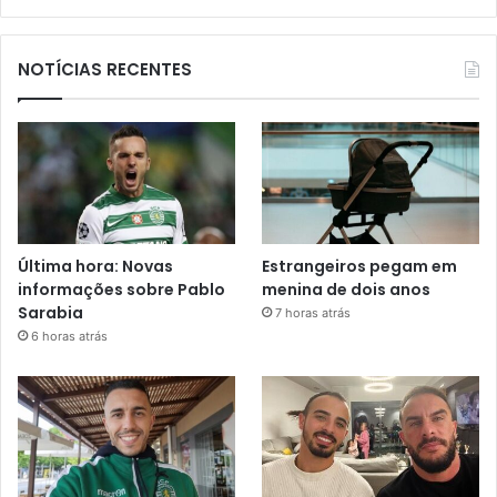
NOTÍCIAS RECENTES
Última hora: Novas
Estrangeiros pegam em
informações sobre Pablo
menina de dois anos
Sarabia
7 horas atrás
6 horas atrás