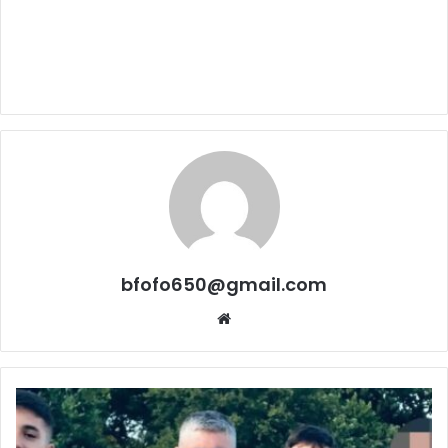
bfofo650@gmail.com
Website