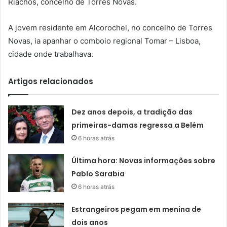
Riachos, concelho de Torres Novas.
A jovem residente em Alcorochel, no concelho de Torres
Novas, ia apanhar o comboio regional Tomar – Lisboa,
cidade onde trabalhava.
Artigos relacionados
Dez anos depois, a tradição das
primeiras-damas regressa a Belém
6 horas atrás
Última hora: Novas informações sobre
Pablo Sarabia
6 horas atrás
Estrangeiros pegam em menina de
dois anos