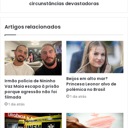
circunstâncias devastadoras
Artigos relacionados
Beijos em alto mar?
Irmão polícia de Nininho
Princesa Leonor alvo de
Vaz Maia escapa à prisão
polémica no Brasil
porque agressão não foi
1 dia atrás
filmada
1 dia atrás