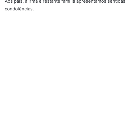
Aos pais, à irmã e restante família apresentamos sentidas
condolências.