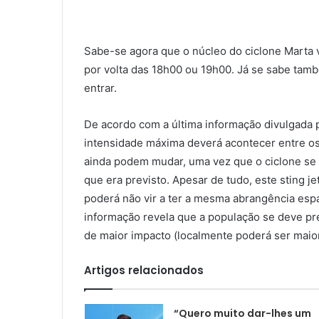
Sabe-se agora que o núcleo do ciclone Marta v
por volta das 18h00 ou 19h00. Já se sabe tam
entrar.
De acordo com a última informação divulgada p
intensidade máxima deverá acontecer entre os
ainda podem mudar, uma vez que o ciclone se 
que era previsto. Apesar de tudo, este sting je
poderá não vir a ter a mesma abrangência espac
informação revela que a população se deve pr
de maior impacto (localmente poderá ser maior
Artigos relacionados
“Quero muito dar-lhes um