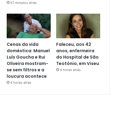
57 minutos atrás
Cenas da vida
Faleceu, aos 42
doméstica: Manuel
anos, enfermeira
Luís Goucha e Rui
do Hospital de São
Oliveira mostram-
Teotónio, em Viseu
se sem filtros e a
4 horas atrás
loucura acontece
4 horas atrás