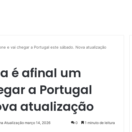
one e vai chegar a Portugal este sábado. Nova atualização
a é afinal um
hegar a Portugal
ova atualização
ma Atualização março 14, 2026
0
1 minuto de leitura