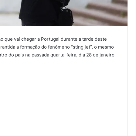
 que vai chegar a Portugal durante a tarde deste
arantida a formação do fenómeno “sting jet”, o mesmo
tro do país na passada quarta-feira, dia 28 de janeiro.