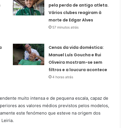
s
pela perda de antigo atleta.
Vários clubes reagiram à
morte de Edgar Alves
57 minutos atrás
a
Cenas da vida doméstica:
Manuel Luís Goucha e Rui
Oliveira mostram-se sem
filtros e a loucura acontece
4 horas atrás
endente muito intensa e de pequena escala, capaz de
superiores aos valores médios previstos pelos modelos,
isamente este fenómeno que esteve na origem dos
Leiria.