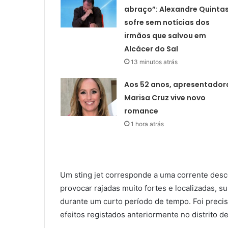
abraço”: Alexandre Quinta
sofre sem notícias dos
irmãos que salvou em
Alcácer do Sal
13 minutos atrás
Aos 52 anos, apresentador
Marisa Cruz vive novo
romance
1 hora atrás
Um sting jet corresponde a uma corrente desc
provocar rajadas muito fortes e localizadas, 
durante um curto período de tempo. Foi prec
efeitos registados anteriormente no distrito de 