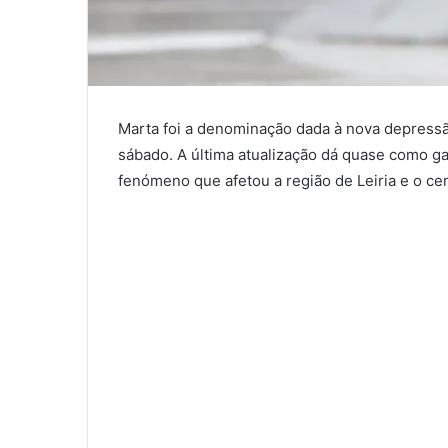
Marta foi a denominação dada à nova depressão
sábado. A última atualização dá quase como g
fenómeno que afetou a região de Leiria e o cen