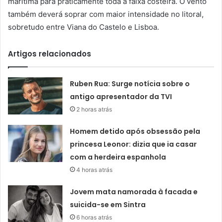
marítima para praticamente toda a faixa costeira. O vento
também deverá soprar com maior intensidade no litoral,
sobretudo entre Viana do Castelo e Lisboa.
Artigos relacionados
Ruben Rua: Surge notícia sobre o
antigo apresentador da TVI
2 horas atrás
Homem detido após obsessão pela
princesa Leonor: dizia que ia casar
com a herdeira espanhola
4 horas atrás
Jovem mata namorada à facada e
suicida-se em Sintra
6 horas atrás