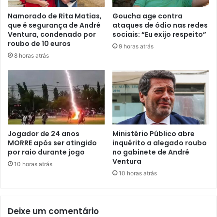
Namorado de Rita Matias,
Goucha age contra
que é segurança de André
ataques de ódio nas redes
Ventura, condenado por
sociais: “Eu exijo respeito”
roubo de 10 euros
9 horas atrás
8 horas atrás
Jogador de 24 anos
Ministério Público abre
MORRE após ser atingido
inquérito a alegado roubo
por raio durante jogo
no gabinete de André
Ventura
10 horas atrás
10 horas atrás
Deixe um comentário