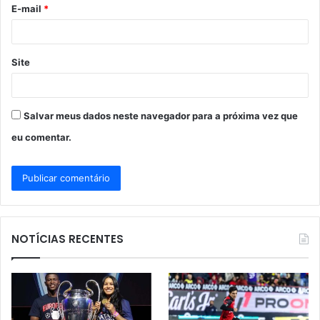
o
E-mail
*
*
Site
Salvar meus dados neste navegador para a próxima vez que
eu comentar.
NOTÍCIAS RECENTES