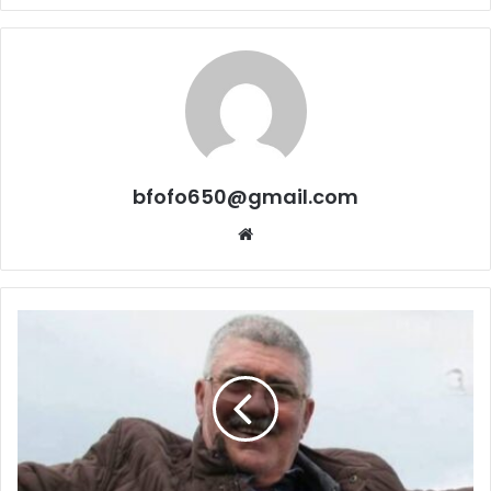
bfofo650@gmail.com
Website