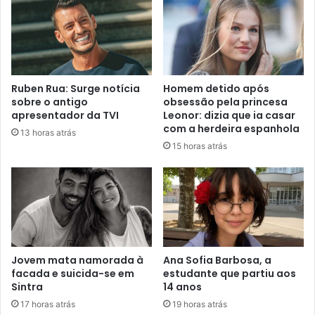
Ruben Rua: Surge notícia
Homem detido após
sobre o antigo
obsessão pela princesa
apresentador da TVI
Leonor: dizia que ia casar
com a herdeira espanhola
13 horas atrás
15 horas atrás
Jovem mata namorada à
Ana Sofia Barbosa, a
facada e suicida-se em
estudante que partiu aos
Sintra
14 anos
17 horas atrás
19 horas atrás