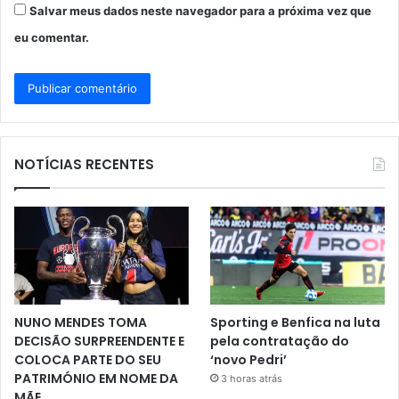
Salvar meus dados neste navegador para a próxima vez que
eu comentar.
NOTÍCIAS RECENTES
NUNO MENDES TOMA
Sporting e Benfica na luta
DECISÃO SURPREENDENTE E
pela contratação do
COLOCA PARTE DO SEU
‘novo Pedri’
PATRIMÓNIO EM NOME DA
3 horas atrás
MÃE