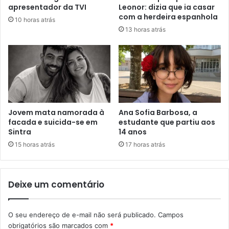
apresentador da TVI
Leonor: dizia que ia casar
com a herdeira espanhola
10 horas atrás
13 horas atrás
Jovem mata namorada à
Ana Sofia Barbosa, a
facada e suicida-se em
estudante que partiu aos
Sintra
14 anos
15 horas atrás
17 horas atrás
Deixe um comentário
O seu endereço de e-mail não será publicado.
Campos
obrigatórios são marcados com
*