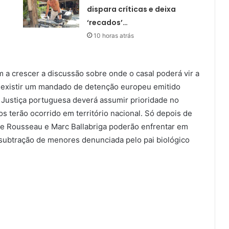
dispara críticas e deixa
‘recados’…
10 horas atrás
a crescer a discussão sobre onde o casal poderá vir a
 existir um mandado de detenção europeu emitido
a Justiça portuguesa deverá assumir prioridade no
s terão ocorrido em território nacional. Só depois de
e Rousseau e Marc Ballabriga poderão enfrentar em
subtração de menores denunciada pelo pai biológico