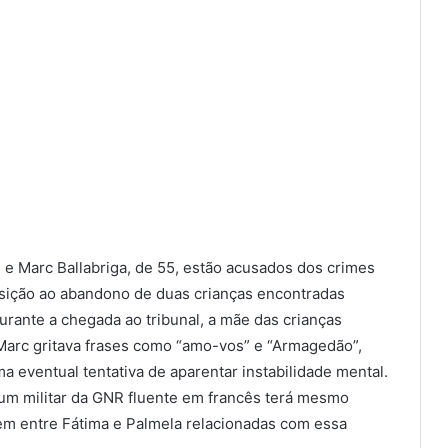
e Marc Ballabriga, de 55, estão acusados dos crimes
posição ao abandono de duas crianças encontradas
urante a chegada ao tribunal, a mãe das crianças
Marc gritava frases como “amo-vos” e “Armagedão”,
 eventual tentativa de aparentar instabilidade mental.
um militar da GNR fluente em francês terá mesmo
gem entre Fátima e Palmela relacionadas com essa