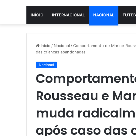
INÍCIO
INTERNACIONAL
NACIONAL
FUTEB
Início
/
Nacional
/
Comportamento de Marine Rousse
das crianças abandonadas
Nacional
Comportamento
Rousseau e Mar
muda radicalme
após caso das 