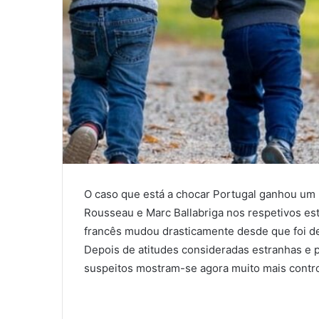
O caso que está a chocar Portugal ganhou um
Rousseau e Marc Ballabriga nos respetivos es
francês mudou drasticamente desde que foi dec
Depois de atitudes consideradas estranhas e p
suspeitos mostram-se agora muito mais contro