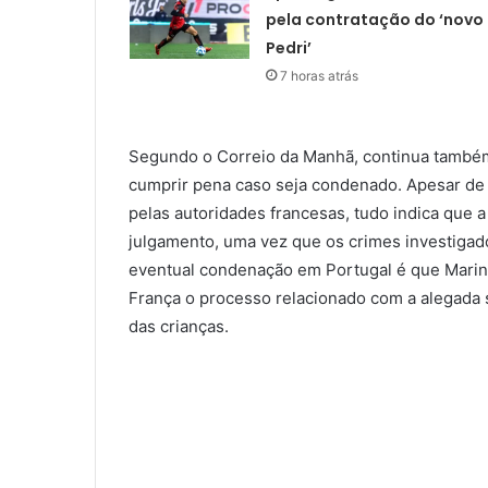
pela contratação do ‘novo
Pedri’
7 horas atrás
Segundo o Correio da Manhã, continua também 
cumprir pena caso seja condenado. Apesar de
pelas autoridades francesas, tudo indica que 
julgamento, uma vez que os crimes investigado
eventual condenação em Portugal é que Marin
França o processo relacionado com a alegada 
das crianças.