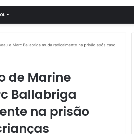
OL
au e Marc Ballabriga muda radicalmente na prisão após caso
 de Marine
c Ballabriga
nte na prisão
crianças