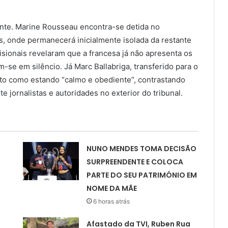
nte. Marine Rousseau encontra-se detida no
s, onde permanecerá inicialmente isolada da restante
isionais revelaram que a francesa já não apresenta os
se em silêncio. Já Marc Ballabriga, transferido para o
ito como estando “calmo e obediente”, contrastando
 jornalistas e autoridades no exterior do tribunal.
NUNO MENDES TOMA DECISÃO
SURPREENDENTE E COLOCA
PARTE DO SEU PATRIMÓNIO EM
NOME DA MÃE
6 horas atrás
Afastado da TVI, Ruben Rua