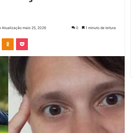
a Atualização maio 25, 2026
0
1 minuto de leitura
VK
OK
Pocket