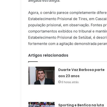
alegada estratégia.
Agora, o cenário parece completamente difere
Estabelecimento Prisional de Tires, em Cascai
população prisional, em observação. Fontes pr
comportamentos exibidos no tribunal e mantém-
Estabelecimento Prisional de Setúbal, é descr
fortemente com a agitação demonstrada perante
Artigos relacionados
Duarte Vaz Barbosa parte
aos 23 anos
6 horas atrás
Sporting e Benfica na luta