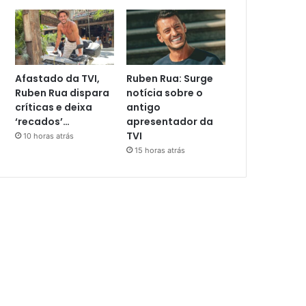
Afastado da TVI,
Ruben Rua: Surge
Ruben Rua dispara
notícia sobre o
críticas e deixa
antigo
‘recados’…
apresentador da
TVI
10 horas atrás
15 horas atrás