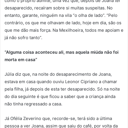
como o próprio admite, uma vez que, depois de Joana ter
desaparecido, recaíram sobre si muitas suspeitas. No
entanto, garante, ninguém na vila “o olha de lado”. “Pelo
contrário, os que me olhavam de lado, hoje em dia, são os
que me dão mais força. Na Mexilhoeira, todos me apoiam e
já não sofro tanto”.
“Alguma coisa aconteceu ali, mas aquela miúda não foi
morta em casa”
Júlia diz que, na noite do desaparecimento de Joana,
estava em casa quando ouviu Leonor Cipriano a chamar
pela filha, já depois de esta ter desaparecido. Só na noite
do dia seguinte é que ficou a saber que a criança ainda
não tinha regressado a casa.
Já Ofélia Zeverino que, recorde-se, terá sido a última
pessoa a ver Joana, assim que saiu do café, por volta da