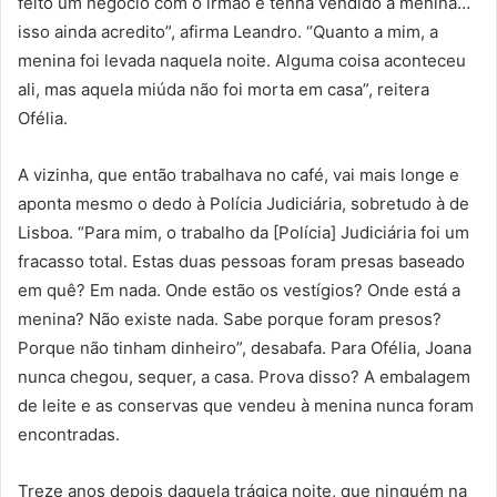
feito um negócio com o irmão e tenha vendido a menina…
isso ainda acredito”, afirma Leandro. “Quanto a mim, a
menina foi levada naquela noite. Alguma coisa aconteceu
ali, mas aquela miúda não foi morta em casa”, reitera
Ofélia.
A vizinha, que então trabalhava no café, vai mais longe e
aponta mesmo o dedo à Polícia Judiciária, sobretudo à de
Lisboa. “Para mim, o trabalho da [Polícia] Judiciária foi um
fracasso total. Estas duas pessoas foram presas baseado
em quê? Em nada. Onde estão os vestígios? Onde está a
menina? Não existe nada. Sabe porque foram presos?
Porque não tinham dinheiro”, desabafa. Para Ofélia, Joana
nunca chegou, sequer, a casa. Prova disso? A embalagem
de leite e as conservas que vendeu à menina nunca foram
encontradas.
Treze anos depois daquela trágica noite, que ninguém na