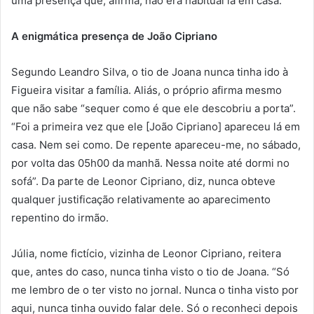
uma presença que, afirma, não era habitual lá em casa.
A enigmática presença de João Cipriano
Segundo Leandro Silva, o tio de Joana nunca tinha ido à
Figueira visitar a família. Aliás, o próprio afirma mesmo
que não sabe “sequer como é que ele descobriu a porta”.
“Foi a primeira vez que ele [João Cipriano] apareceu lá em
casa. Nem sei como. De repente apareceu-me, no sábado,
por volta das 05h00 da manhã. Nessa noite até dormi no
sofá”. Da parte de Leonor Cipriano, diz, nunca obteve
qualquer justificação relativamente ao aparecimento
repentino do irmão.
Júlia, nome fictício, vizinha de Leonor Cipriano, reitera
que, antes do caso, nunca tinha visto o tio de Joana. “Só
me lembro de o ter visto no jornal. Nunca o tinha visto por
aqui, nunca tinha ouvido falar dele. Só o reconheci depois