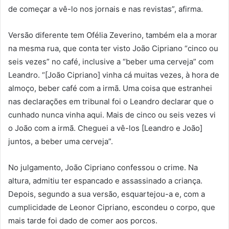
de começar a vê-lo nos jornais e nas revistas”, afirma.
Versão diferente tem Ofélia Zeverino, também ela a morar
na mesma rua, que conta ter visto João Cipriano “cinco ou
seis vezes” no café, inclusive a “beber uma cerveja” com
Leandro. “[João Cipriano] vinha cá muitas vezes, à hora de
almoço, beber café com a irmã. Uma coisa que estranhei
nas declarações em tribunal foi o Leandro declarar que o
cunhado nunca vinha aqui. Mais de cinco ou seis vezes vi
o João com a irmã. Cheguei a vê-los [Leandro e João]
juntos, a beber uma cerveja”.
No julgamento, João Cipriano confessou o crime. Na
altura, admitiu ter espancado e assassinado a criança.
Depois, segundo a sua versão, esquartejou-a e, com a
cumplicidade de Leonor Cipriano, escondeu o corpo, que
mais tarde foi dado de comer aos porcos.