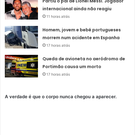
Partiu o pai de Lionel Messi. Jogador
internacional ainda não reagiu
11 horas atrás
Homem, jovem e bebé portugueses
morrem num acidente em Espanha
17 horas atrás
Queda de avioneta no aeródromo de
Portimão causa um morto
17 horas atrás
A verdade é que o corpo nunca chegou a aparecer.