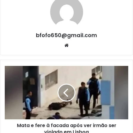
bfofo650@gmail.com
Website
Mata e fere à facada após ver irmão ser
violado em Lisboa