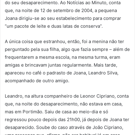
do seu desaparecimento. Ao Notícias ao Minuto, conta
que, na noite de 12 de setembro de 2004, a pequena
Joana dirigiu-se ao seu estabelecimento para comprar
“um pacote de leite e duas latas de conserva”.
A única coisa que estranhou, então, foi a menina não ter
perguntado pela sua filha, algo que fazia sempre – além de
frequentarem a mesma escola, na mesma turma, eram
amigas e brincavam juntas regularmente. Mais tarde,
apareceu no café o padrasto de Joana, Leandro Silva,
acompanhado de outro amigo.
Leandro, na altura companheiro de Leonor Cipriano, conta
que, na noite do desaparecimento, não estava em casa,
mas em Portimão. Saiu de casa ao meio-dia e só
regressou pouco depois das 21h00, já depois de Joana ter
desaparecido. Soube do caso através de João Cipriano,