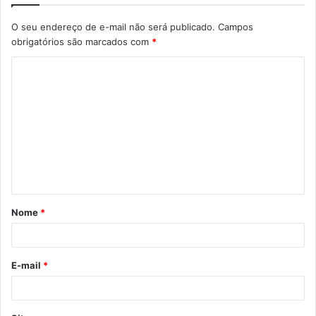
O seu endereço de e-mail não será publicado.
Campos
obrigatórios são marcados com
*
C
o
m
e
n
t
á
Nome
*
r
i
o
E-mail
*
*