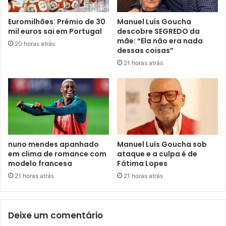
Euromilhões: Prémio de 30
Manuel Luís Goucha
mil euros sai em Portugal
descobre SEGREDO da
mãe: “Ela não era nada
20 horas atrás
dessas coisas”
21 horas atrás
nuno mendes apanhado
Manuel Luís Goucha sob
em clima de romance com
ataque e a culpa é de
modelo francesa
Fátima Lopes
21 horas atrás
21 horas atrás
Deixe um comentário