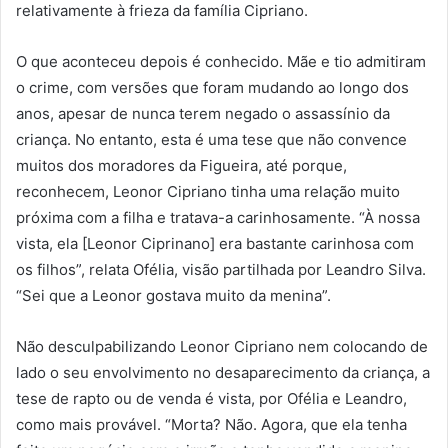
relativamente à frieza da família Cipriano.
O que aconteceu depois é conhecido. Mãe e tio admitiram
o crime, com versões que foram mudando ao longo dos
anos, apesar de nunca terem negado o assassínio da
criança. No entanto, esta é uma tese que não convence
muitos dos moradores da Figueira, até porque,
reconhecem, Leonor Cipriano tinha uma relação muito
próxima com a filha e tratava-a carinhosamente. “À nossa
vista, ela [Leonor Ciprinano] era bastante carinhosa com
os filhos”, relata Ofélia, visão partilhada por Leandro Silva.
“Sei que a Leonor gostava muito da menina”.
Não desculpabilizando Leonor Cipriano nem colocando de
lado o seu envolvimento no desaparecimento da criança, a
tese de rapto ou de venda é vista, por Ofélia e Leandro,
como mais provável. “Morta? Não. Agora, que ela tenha