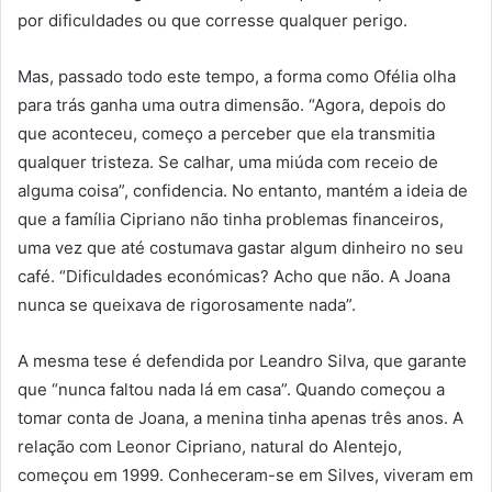
por dificuldades ou que corresse qualquer perigo.
Mas, passado todo este tempo, a forma como Ofélia olha
para trás ganha uma outra dimensão. “Agora, depois do
que aconteceu, começo a perceber que ela transmitia
qualquer tristeza. Se calhar, uma miúda com receio de
alguma coisa”, confidencia. No entanto, mantém a ideia de
que a família Cipriano não tinha problemas financeiros,
uma vez que até costumava gastar algum dinheiro no seu
café. “Dificuldades económicas? Acho que não. A Joana
nunca se queixava de rigorosamente nada”.
A mesma tese é defendida por Leandro Silva, que garante
que “nunca faltou nada lá em casa”. Quando começou a
tomar conta de Joana, a menina tinha apenas três anos. A
relação com Leonor Cipriano, natural do Alentejo,
começou em 1999. Conheceram-se em Silves, viveram em