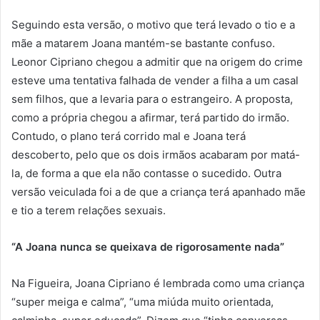
Seguindo esta versão, o motivo que terá levado o tio e a
mãe a matarem Joana mantém-se bastante confuso.
Leonor Cipriano chegou a admitir que na origem do crime
esteve uma tentativa falhada de vender a filha a um casal
sem filhos, que a levaria para o estrangeiro. A proposta,
como a própria chegou a afirmar, terá partido do irmão.
Contudo, o plano terá corrido mal e Joana terá
descoberto, pelo que os dois irmãos acabaram por matá-
la, de forma a que ela não contasse o sucedido. Outra
versão veiculada foi a de que a criança terá apanhado mãe
e tio a terem relações sexuais.
“A Joana nunca se queixava de rigorosamente nada”
Na Figueira, Joana Cipriano é lembrada como uma criança
“super meiga e calma”, “uma miúda muito orientada,