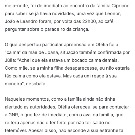
meia-noite, foi de imediato ao encontro da família Cipriano
para saber se já havia novidades, uma vez que Leonor,
João e Leandro foram, por volta das 22h00, ao café
perguntar sobre o paradeiro da criança.
O que despertou particular apreensão em Ofélia foi a
“calma” da mãe de Joana, situação também confirmada por
Júlia: “Achei que ela estava um bocado calma demais.
Como mãe, se a minha filha desaparecesse, eu não estaria
tão calma como ela estava. Mas cada um reage à sua
maneira”, desabafa.
Naqueles momentos, como a família ainda não tinha
alertado as autoridades, Ofélia ofereceu-se para contactar
a GNR, o que fez de imediato, com o aval da família, que
reitera apenas não o ter feito por não ter saldo no
telemóvel. Apesar disso, não esconde a sua estranheza