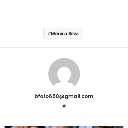
Mónica Silva
bfofo650@gmail.com
Website