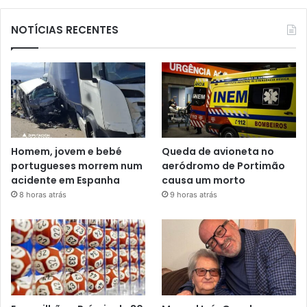
NOTÍCIAS RECENTES
Homem, jovem e bebé
Queda de avioneta no
portugueses morrem num
aeródromo de Portimão
acidente em Espanha
causa um morto
8 horas atrás
9 horas atrás