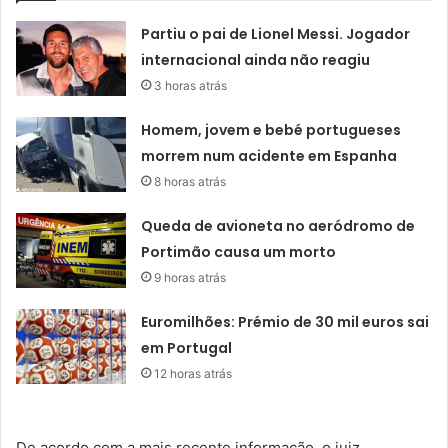
Partiu o pai de Lionel Messi. Jogador
internacional ainda não reagiu
3 horas atrás
Homem, jovem e bebé portugueses
morrem num acidente em Espanha
8 horas atrás
Queda de avioneta no aeródromo de
Portimão causa um morto
9 horas atrás
Euromilhões: Prémio de 30 mil euros sai
em Portugal
12 horas atrás
De acordo com a mais recente informação, o juiz