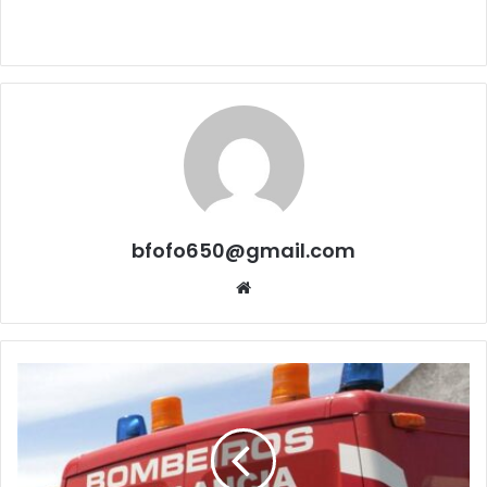
bfofo650@gmail.com
Website