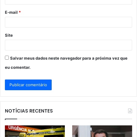
o
E-mail
*
*
Site
Salvar meus dados neste navegador para a próxima vez que
eu comentar.
NOTÍCIAS RECENTES