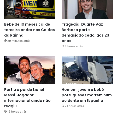
Bebé de 10 meses cai de
Tragédia: Duarte Vaz
terceiro andar nas Caldas
Barbosa parte
da Rainha
demasiado cedo, aos 23
anos
29 minutos atrás
8 horas atrás
Partiu o pai de Lionel
Homem, jovem e bebé
Messi. Jogador
portugueses morrem num
internacional ainda não
acidente em Espanha
reagiu
21 horas atrás
16 horas atrás