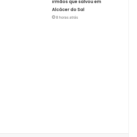
irmãos que salvou em
Alcácer do Sal
8 horas atrás