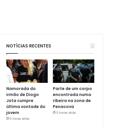
NOTÍCIAS RECENTES
Namorada do
Parte de um corpo
irmão de Diogo
encontrada numa
Jota cumpre
ribeira na zona de
última vontade do
Penacova
jovem
5 horas atrás
5 horas atrás