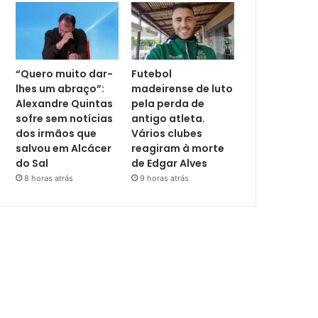
“Quero muito dar-
Futebol
lhes um abraço”:
madeirense de luto
Alexandre Quintas
pela perda de
sofre sem notícias
antigo atleta.
dos irmãos que
Vários clubes
salvou em Alcácer
reagiram à morte
do Sal
de Edgar Alves
8 horas atrás
9 horas atrás