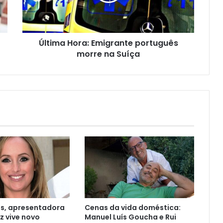
Última Hora: Emigrante português
morre na Suíça
os, apresentadora
Cenas da vida doméstica:
z vive novo
Manuel Luís Goucha e Rui