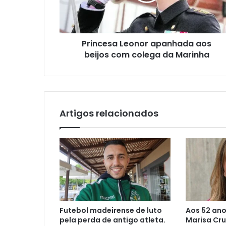
Princesa Leonor apanhada aos
beijos com colega da Marinha
Artigos relacionados
Futebol madeirense de luto
Aos 52 an
pela perda de antigo atleta.
Marisa Cru