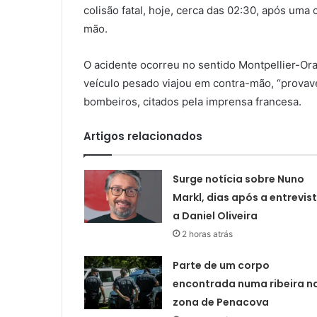
colisão fatal, hoje, cerca das 02:30, após uma
mão.
O acidente ocorreu no sentido Montpellier-Or
veículo pesado viajou em contra-mão, “provave
bombeiros, citados pela imprensa francesa.
Artigos relacionados
Surge notícia sobre Nuno
Markl, dias após a entrevis
a Daniel Oliveira
2 horas atrás
Parte de um corpo
encontrada numa ribeira n
zona de Penacova