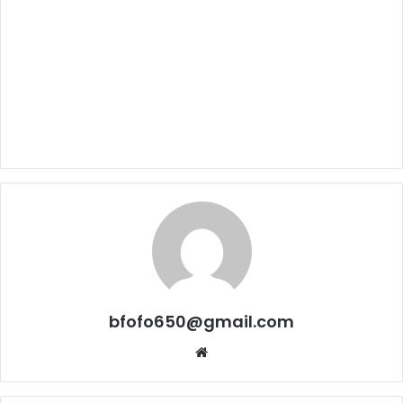
bfofo650@gmail.com
Website