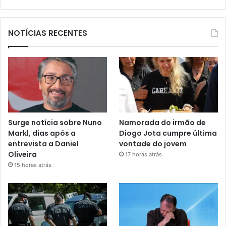
NOTÍCIAS RECENTES
Surge notícia sobre Nuno
Namorada do irmão de
Markl, dias após a
Diogo Jota cumpre última
entrevista a Daniel
vontade do jovem
Oliveira
17 horas atrás
15 horas atrás