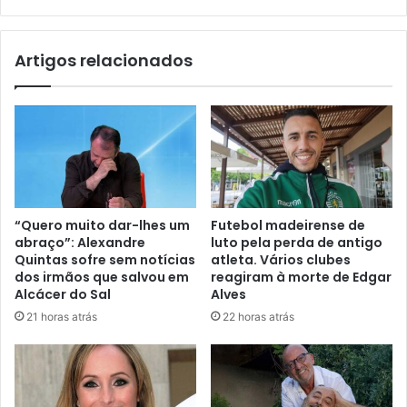
Artigos relacionados
“Quero muito dar-lhes um
Futebol madeirense de
abraço”: Alexandre
luto pela perda de antigo
Quintas sofre sem notícias
atleta. Vários clubes
dos irmãos que salvou em
reagiram à morte de Edgar
Alcácer do Sal
Alves
21 horas atrás
22 horas atrás