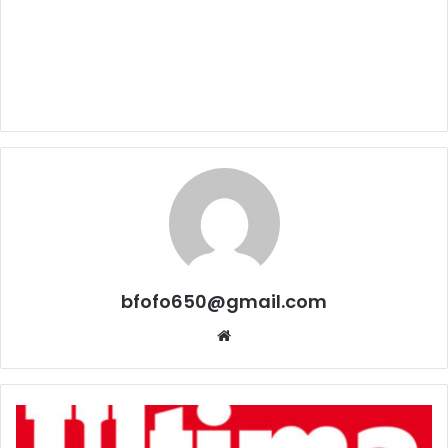
bfofo650@gmail.com
Website