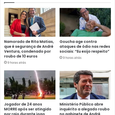
Namorado de Rita Matias,
Goucha age contra
que é segurança de André
ataques de ódio nas redes
Ventura, condenado por
sociais: “Eu exijo respeito”
roubo de 10 euros
9 horas atrás
9 horas atrás
Jogador de 24 anos
Ministério Público abre
MORRE após ser atingido
inquérito a alegado roubo
por raio durante jogo
no gabinete de André