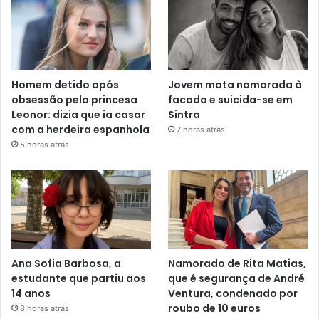
Homem detido após
Jovem mata namorada à
obsessão pela princesa
facada e suicida-se em
Leonor: dizia que ia casar
Sintra
com a herdeira espanhola
7 horas atrás
5 horas atrás
Ana Sofia Barbosa, a
Namorado de Rita Matias,
estudante que partiu aos
que é segurança de André
14 anos
Ventura, condenado por
roubo de 10 euros
8 horas atrás