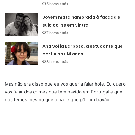
5 horas atrás
Jovem mata namorada à facada e
suicida-se em Sintra
7 horas atrás
Ana Sofia Barbosa, a estudante que
partiu aos 14 anos
8 horas atrás
Mas não era disso que eu vos queria falar hoje. Eu quero-
vos falar dos crimes que tem havido em Portugal e que
nós temos mesmo que olhar e que pôr um travão.