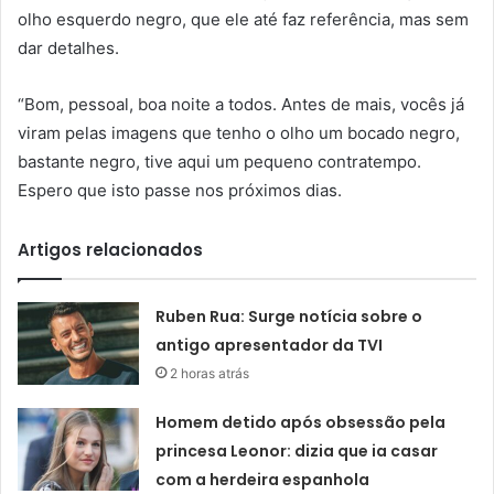
olho esquerdo negro, que ele até faz referência, mas sem
dar detalhes.
“Bom, pessoal, boa noite a todos. Antes de mais, vocês já
viram pelas imagens que tenho o olho um bocado negro,
bastante negro, tive aqui um pequeno contratempo.
Espero que isto passe nos próximos dias.
Artigos relacionados
Ruben Rua: Surge notícia sobre o
antigo apresentador da TVI
2 horas atrás
Homem detido após obsessão pela
princesa Leonor: dizia que ia casar
com a herdeira espanhola