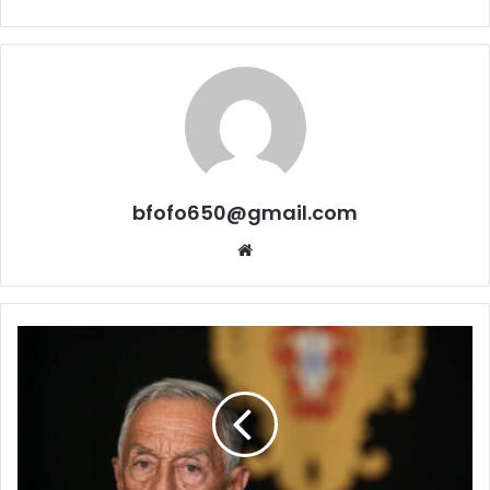
bfofo650@gmail.com
Website