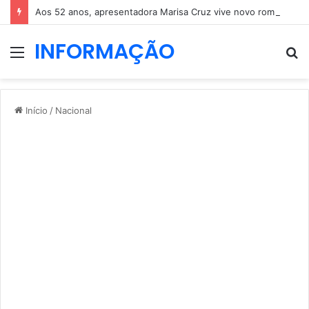
Aos 52 anos, apresentadora Marisa Cruz vive novo romance
INFORMAÇÃO
Menu
P
p
Início
/
Nacional