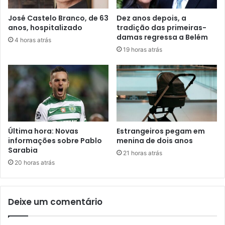
José Castelo Branco, de 63
Dez anos depois, a
anos, hospitalizado
tradição das primeiras-
damas regressa a Belém
4 horas atrás
19 horas atrás
Última hora: Novas
Estrangeiros pegam em
informações sobre Pablo
menina de dois anos
Sarabia
21 horas atrás
20 horas atrás
Deixe um comentário