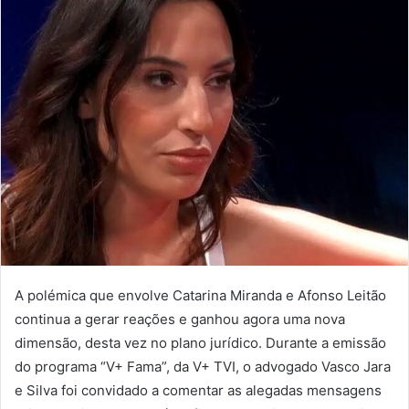
A polémica que envolve Catarina Miranda e Afonso Leitão
continua a gerar reações e ganhou agora uma nova
dimensão, desta vez no plano jurídico. Durante a emissão
do programa “V+ Fama”, da V+ TVI, o advogado Vasco Jara
e Silva foi convidado a comentar as alegadas mensagens