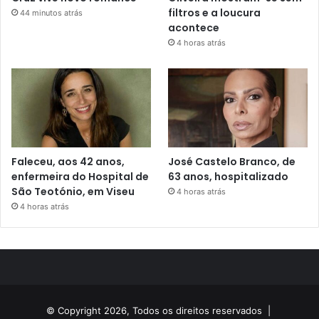
filtros e a loucura
44 minutos atrás
acontece
4 horas atrás
Faleceu, aos 42 anos,
José Castelo Branco, de
enfermeira do Hospital de
63 anos, hospitalizado
São Teotónio, em Viseu
4 horas atrás
4 horas atrás
© Copyright 2026, Todos os direitos reservados |