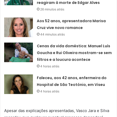
reagiram à morte de Edgar Alves
26 minutos atrás
Aos 52 anos, apresentadora Marisa
Cruz vive novo romance
44 minutos atrás
Cenas da vida doméstica: Manuel Luís
Goucha e Rui Oliveira mostram-se sem
filtros e a loucura acontece
4 horas atrás
Faleceu, aos 42 anos, enfermeira do
Hospital de São Teotónio, em Viseu
4 horas atrás
Apesar das explicações apresentadas, Vasco Jara e Silva