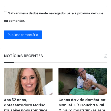
Salvar meus dados neste navegador para a próxima vez que
eu comentar.
NOTÍCIAS RECENTES
Aos 52 anos,
Cenas da vida doméstica:
apresentadora Marisa
Manuel Luís Goucha e Rui
Cruz vive novo romance
Oliveira mostram-se sem