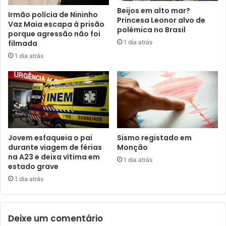
Beijos em alto mar?
Irmão polícia de Nininho
Princesa Leonor alvo de
Vaz Maia escapa à prisão
polémica no Brasil
porque agressão não foi
1 dia atrás
filmada
1 dia atrás
Jovem esfaqueia o pai
Sismo registado em
durante viagem de férias
Monção
na A23 e deixa vítima em
1 dia atrás
estado grave
1 dia atrás
Deixe um comentário