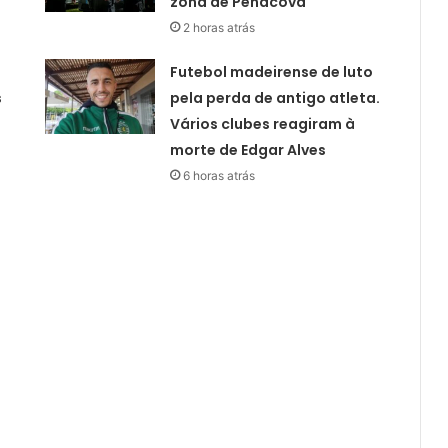
zona de Penacova
2 horas atrás
Futebol madeirense de luto
s
pela perda de antigo atleta.
Vários clubes reagiram à
morte de Edgar Alves
6 horas atrás