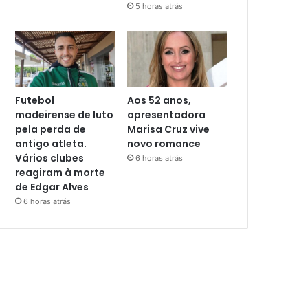
5 horas atrás
Futebol
Aos 52 anos,
madeirense de luto
apresentadora
pela perda de
Marisa Cruz vive
antigo atleta.
novo romance
Vários clubes
6 horas atrás
reagiram à morte
de Edgar Alves
6 horas atrás