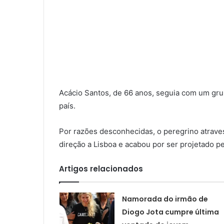
Acácio Santos, de 66 anos, seguia com um gru
país.
Por razões desconhecidas, o peregrino atrave
direção a Lisboa e acabou por ser projetado p
Artigos relacionados
Namorada do irmão de
Diogo Jota cumpre última