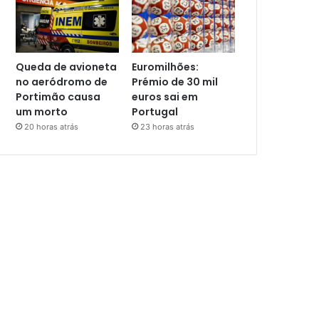
Queda de avioneta
Euromilhões:
no aeródromo de
Prémio de 30 mil
Portimão causa
euros sai em
um morto
Portugal
20 horas atrás
23 horas atrás