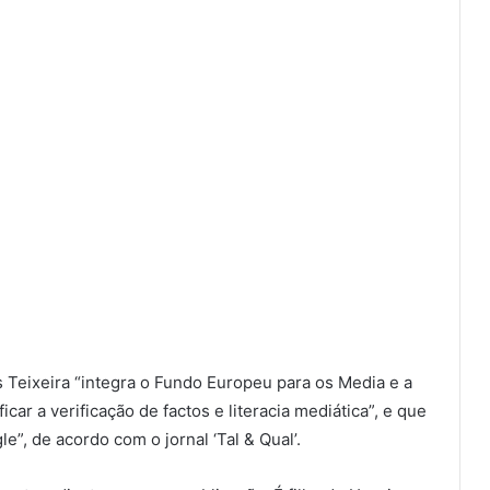
 Teixeira “integra o Fundo Europeu para os Media e a
car a verificação de factos e literacia mediática”, e que
e”, de acordo com o jornal ‘Tal & Qual’.