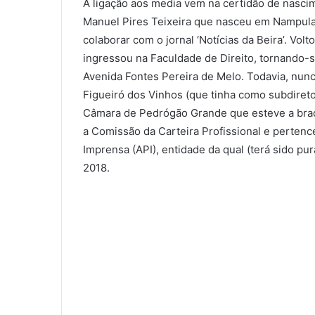
A ligação aos media vem na certidão de nascim
Manuel Pires Teixeira que nasceu em Nampula
colaborar com o jornal ‘Notícias da Beira’. Vol
ingressou na Faculdade de Direito, tornando-
Avenida Fontes Pereira de Melo. Todavia, nunca
Figueiró dos Vinhos (que tinha como subdiret
Câmara de Pedrógão Grande que esteve a braço
a Comissão da Carteira Profissional e perten
Imprensa (API), entidade da qual (terá sido pur
2018.