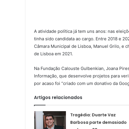
A atividade política já tem uns anos: nas eleiç
tinha sido candidata ao cargo. Entre 2018 e 20
Câmara Municipal de Lisboa, Manuel Grilo, e 
de Lisboa em 2021.
Na Fundação Calouste Gulbenkian, Joana Pires
Informação, que desenvolve projetos para verifi
por acaso foi “criado com um donativo da Googl
Artigos relacionados
Tragédia: Duarte Vaz
Barbosa parte demasiado