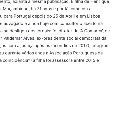
ento, adianta a mesma publicação. É filha de Henrique
, Moçambique, há 71 anos e por lá começou a
tou para Portugal depois do 25 de Abril e em Lisboa
se advogado e ainda hoje com consultório aberto na
 se desligou dos jornais: foi diretor do ‘A Comarca’, de
or Valdemar Alves, ex-presidente social democrata da
s com a justiça após os incêndios de 2017), integrou
ceu durante vários anos à Associação Portuguesa de
a coincidência?) a filha foi assessora entre 2015 e