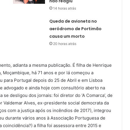
não reagiu
14 horas atrás
Queda de avioneta no
aeródromo de Portimão
causa um morto
20 horas atrás
ento, adianta a mesma publicação. É filha de Henrique
, Moçambique, há 71 anos e por lá começou a
tou para Portugal depois do 25 de Abril e em Lisboa
se advogado e ainda hoje com consultório aberto na
 se desligou dos jornais: foi diretor do ‘A Comarca’, de
or Valdemar Alves, ex-presidente social democrata da
s com a justiça após os incêndios de 2017), integrou
ceu durante vários anos à Associação Portuguesa de
a coincidência?) a filha foi assessora entre 2015 e