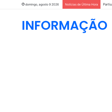
Parti
domingo, agosto 9 2026
Notícias de Última Hora
INFORMAÇÃO