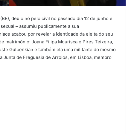
BE), deu o nó pelo civil no passado dia 12 de junho e
 sexual – assumiu publicamente a sua
ce acabou por revelar a identidade da eleita do seu
e matrimónio: Joana Filipa Mourisca e Pires Teixeira,
ouste Gulbenkian e também ela uma militante do mesmo
 da Junta de Freguesia de Arroios, em Lisboa, membro