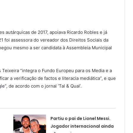
ões autárquicas de 2017, apoiava Ricardo Robles e já
21 foi assessora do vereador dos Direitos Sociais da
chegou mesmo a ser candidata à Assembleia Municipal
 Teixeira “integra o Fundo Europeu para os Media e a
car a verificação de factos e literacia mediática”, e que
e”, de acordo com o jornal ‘Tal & Qual’.
Partiu o pai de Lionel Messi.
Jogador internacional ainda