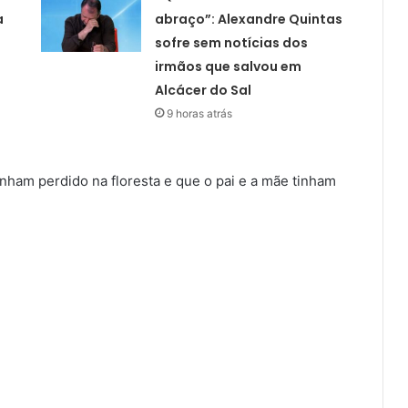
a
abraço”: Alexandre Quintas
sofre sem notícias dos
irmãos que salvou em
Alcácer do Sal
9 horas atrás
inham perdido na floresta e que o pai e a mãe tinham