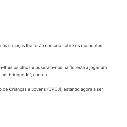
prias crianças lhe terão contado sobre os momentos
m-lhes os olhos e puseram-nos na floresta a jogar um
e um brinquedo”, contou.
 de Crianças e Jovens (CPCJ), estando agora a ser