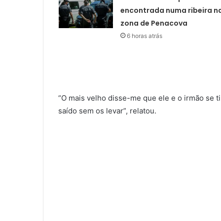
encontrada numa ribeira n
zona de Penacova
6 horas atrás
“O mais velho disse-me que ele e o irmão se t
saído sem os levar”, relatou.