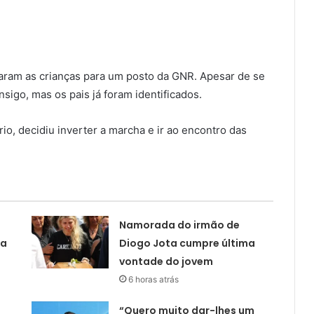
aram as crianças para um posto da GNR. Apesar de se
sigo, mas os pais já foram identificados.
io, decidiu inverter a marcha e ir ao encontro das
Namorada do irmão de
ta
Diogo Jota cumpre última
vontade do jovem
6 horas atrás
“Quero muito dar-lhes um