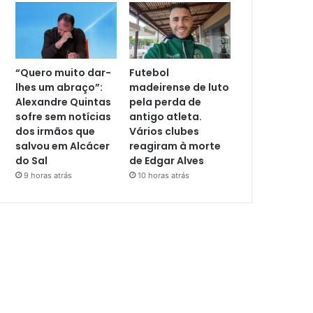
“Quero muito dar-
Futebol
lhes um abraço”:
madeirense de luto
Alexandre Quintas
pela perda de
sofre sem notícias
antigo atleta.
dos irmãos que
Vários clubes
salvou em Alcácer
reagiram à morte
do Sal
de Edgar Alves
9 horas atrás
10 horas atrás