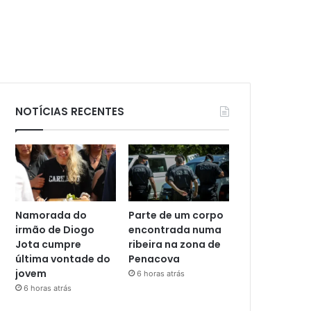
NOTÍCIAS RECENTES
Namorada do
Parte de um corpo
irmão de Diogo
encontrada numa
Jota cumpre
ribeira na zona de
última vontade do
Penacova
jovem
6 horas atrás
6 horas atrás