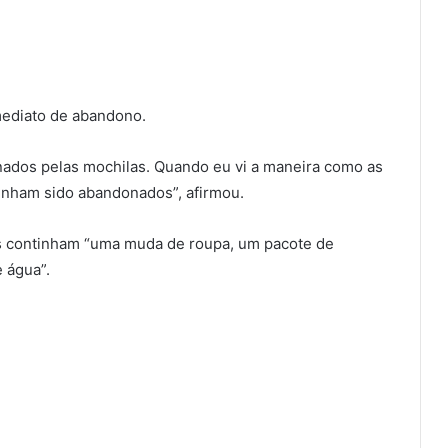
mediato de abandono.
nados pelas mochilas. Quando eu vi a maneira como as
tinham sido abandonados”, afirmou.
s continham “uma muda de roupa, um pacote de
 água”.