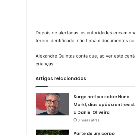
Depois de alertadas, as autoridades encaminh
terem identificado, não tinham documentos con
Alexandre Quintas conta que, ao ver este cenár
crianças.
Artigos relacionados
Surge notícia sobre Nuno
Markl, dias após a entrevis
a Daniel Oliveira
3 horas atrás
Parte de um corpo