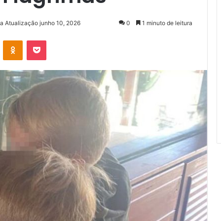
ma Atualização junho 10, 2026
0
1 minuto de leitura
VK
OK
Pocket