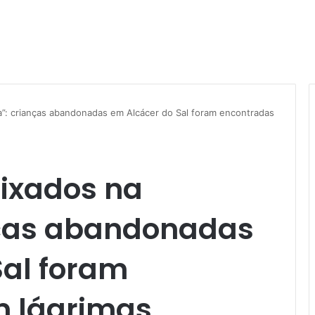
a”: crianças abandonadas em Alcácer do Sal foram encontradas
ixados na
anças abandonadas
Sal foram
m lágrimas