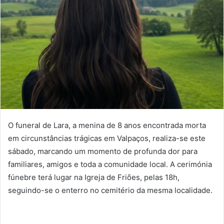
O funeral de Lara, a menina de 8 anos encontrada morta
em circunstâncias trágicas em Valpaços, realiza-se este
sábado, marcando um momento de profunda dor para
familiares, amigos e toda a comunidade local. A cerimónia
fúnebre terá lugar na Igreja de Friões, pelas 18h,
seguindo-se o enterro no cemitério da mesma localidade.