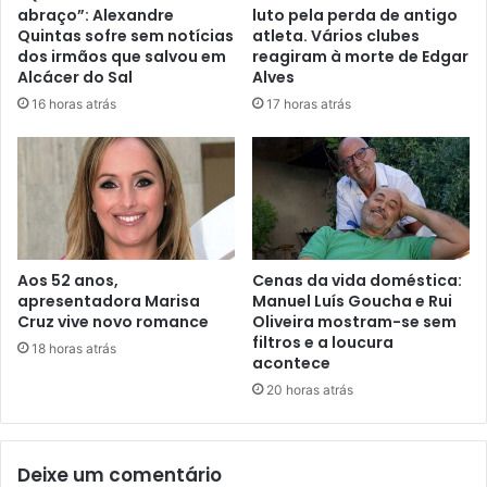
abraço”: Alexandre
luto pela perda de antigo
Quintas sofre sem notícias
atleta. Vários clubes
dos irmãos que salvou em
reagiram à morte de Edgar
Alcácer do Sal
Alves
16 horas atrás
17 horas atrás
Aos 52 anos,
Cenas da vida doméstica:
apresentadora Marisa
Manuel Luís Goucha e Rui
Cruz vive novo romance
Oliveira mostram-se sem
filtros e a loucura
18 horas atrás
acontece
20 horas atrás
Deixe um comentário