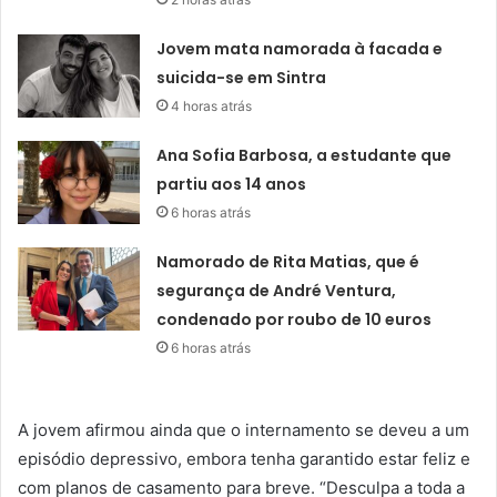
Jovem mata namorada à facada e
suicida-se em Sintra
4 horas atrás
Ana Sofia Barbosa, a estudante que
partiu aos 14 anos
6 horas atrás
Namorado de Rita Matias, que é
segurança de André Ventura,
condenado por roubo de 10 euros
6 horas atrás
A jovem afirmou ainda que o internamento se deveu a um
episódio depressivo, embora tenha garantido estar feliz e
com planos de casamento para breve. “Desculpa a toda a