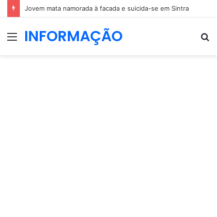
Jovem mata namorada à facada e suicida-se em Sintra
INFORMAÇÃO
Menu
P
p