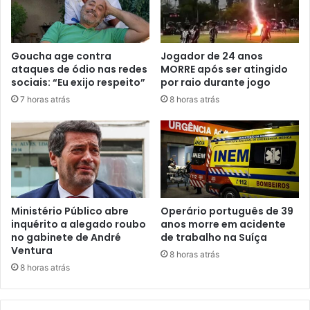
Goucha age contra
Jogador de 24 anos
ataques de ódio nas redes
MORRE após ser atingido
sociais: “Eu exijo respeito”
por raio durante jogo
7 horas atrás
8 horas atrás
Ministério Público abre
Operário português de 39
inquérito a alegado roubo
anos morre em acidente
no gabinete de André
de trabalho na Suíça
Ventura
8 horas atrás
8 horas atrás