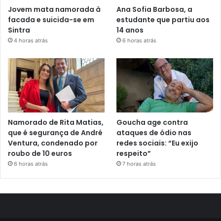
Jovem mata namorada à
Ana Sofia Barbosa, a
facada e suicida-se em
estudante que partiu aos
Sintra
14 anos
4 horas atrás
6 horas atrás
Namorado de Rita Matias,
Goucha age contra
que é segurança de André
ataques de ódio nas
Ventura, condenado por
redes sociais: “Eu exijo
roubo de 10 euros
respeito”
6 horas atrás
7 horas atrás