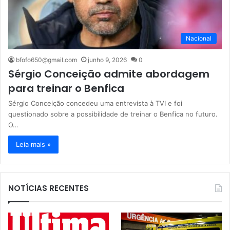
Nacional
bfofo650@gmail.com
junho 9, 2026
0
Sérgio Conceição admite abordagem
para treinar o Benfica
Sérgio Conceição concedeu uma entrevista à TVI e foi
questionado sobre a possibilidade de treinar o Benfica no futuro.
O…
Leia mais »
NOTÍCIAS RECENTES