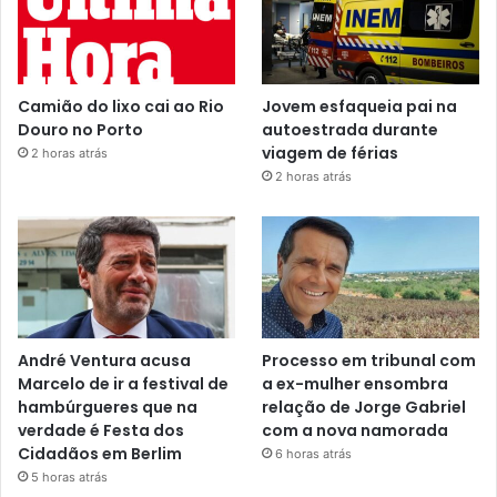
Camião do lixo cai ao Rio
Jovem esfaqueia pai na
Douro no Porto
autoestrada durante
viagem de férias
2 horas atrás
2 horas atrás
André Ventura acusa
Processo em tribunal com
Marcelo de ir a festival de
a ex-mulher ensombra
hambúrgueres que na
relação de Jorge Gabriel
verdade é Festa dos
com a nova namorada
Cidadãos em Berlim
6 horas atrás
5 horas atrás