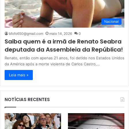
Nacional
bfofo650@gmail.com
maio 14, 2026
0
Saiba quem é a irmã de Renato Seabra
deputada da Assembleia da República!
Renato, então com apenas 21 anos, foi detido nos Estados Unidos
da América após a morte violenta de Carlos Castro,…
Leia mais »
NOTÍCIAS RECENTES