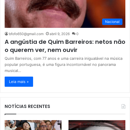
Nacional
bfofo650@gmail.com
abril 9, 2026
0
A angústia de Quim Barreiros: netos não
o querem ver, nem ouvir
Quim Barreiros, com 77 anos e uma carreira inigualável na música
popular portuguesa, é uma figura incontornável no panorama
musical…
Leia mais »
NOTÍCIAS RECENTES