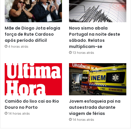
Mãe de Diogo Jota elogia
Novo sismo abala
força de Rute Cardoso
Portugal na noite deste
após período difícil
sábado. Relatos
multiplicam-se
4 horas atrás
13 horas atrás
Camião do lixo cai ao Rio
Jovem esfaqueia pai na
Douro no Porto
autoestrada durante
viagem de férias
14 horas atrás
14 horas atrás