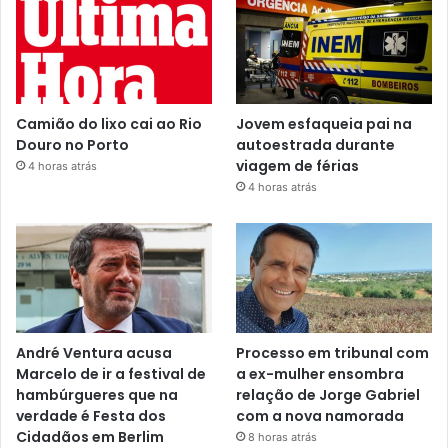
Camião do lixo cai ao Rio
Jovem esfaqueia pai na
Douro no Porto
autoestrada durante
viagem de férias
4 horas atrás
4 horas atrás
André Ventura acusa
Processo em tribunal com
Marcelo de ir a festival de
a ex-mulher ensombra
hambúrgueres que na
relação de Jorge Gabriel
verdade é Festa dos
com a nova namorada
Cidadãos em Berlim
8 horas atrás