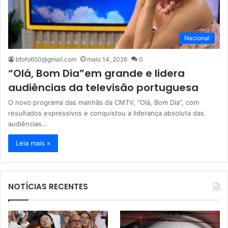
Nacional
bfofo650@gmail.com
maio 14, 2026
0
“Olá, Bom Dia”em grande e lidera
audiências da televisão portuguesa
O novo programa das manhãs da CMTV, “Olá, Bom Dia”, com
resultados expressivos e conquistou a liderança absoluta das
audiências…
Leia mais »
NOTÍCIAS RECENTES