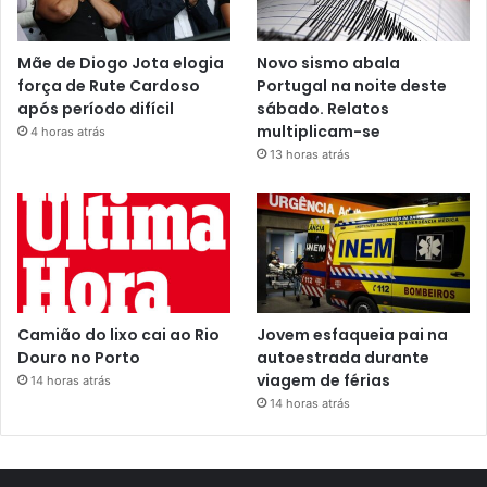
Mãe de Diogo Jota elogia
Novo sismo abala
força de Rute Cardoso
Portugal na noite deste
após período difícil
sábado. Relatos
multiplicam-se
4 horas atrás
13 horas atrás
Camião do lixo cai ao Rio
Jovem esfaqueia pai na
Douro no Porto
autoestrada durante
viagem de férias
14 horas atrás
14 horas atrás