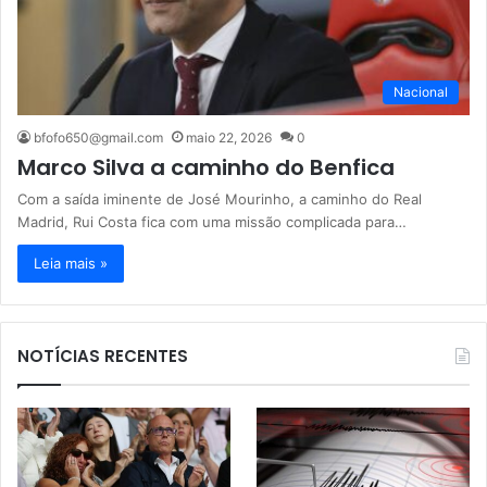
Nacional
bfofo650@gmail.com
maio 22, 2026
0
Marco Silva a caminho do Benfica
Com a saída iminente de José Mourinho, a caminho do Real
Madrid, Rui Costa fica com uma missão complicada para…
Leia mais »
NOTÍCIAS RECENTES