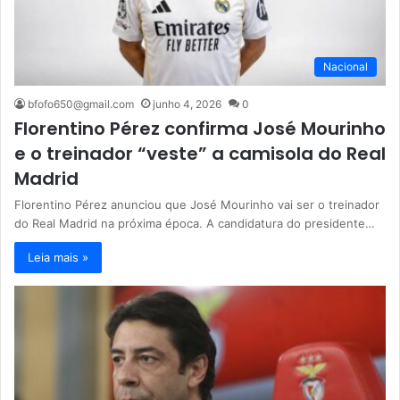
Nacional
bfofo650@gmail.com
junho 4, 2026
0
Florentino Pérez confirma José Mourinho
e o treinador “veste” a camisola do Real
Madrid
Florentino Pérez anunciou que José Mourinho vai ser o treinador
do Real Madrid na próxima época. A candidatura do presidente…
Leia mais »