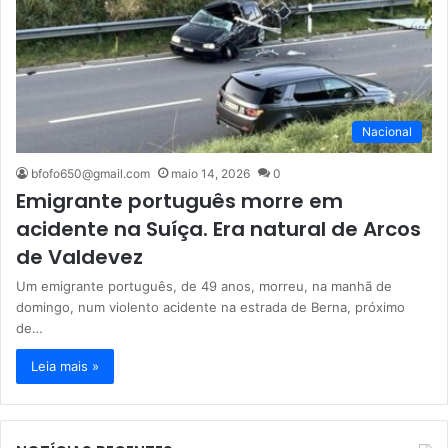
Nacional
bfofo650@gmail.com
maio 14, 2026
0
Emigrante português morre em
acidente na Suíça. Era natural de Arcos
de Valdevez
Um emigrante português, de 49 anos, morreu, na manhã de
domingo, num violento acidente na estrada de Berna, próximo
de…
Leia mais »