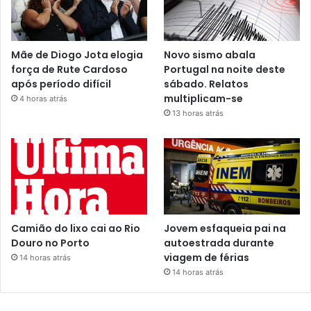
Mãe de Diogo Jota elogia
Novo sismo abala
força de Rute Cardoso
Portugal na noite deste
após período difícil
sábado. Relatos
multiplicam-se
4 horas atrás
13 horas atrás
Camião do lixo cai ao Rio
Jovem esfaqueia pai na
Douro no Porto
autoestrada durante
viagem de férias
14 horas atrás
14 horas atrás