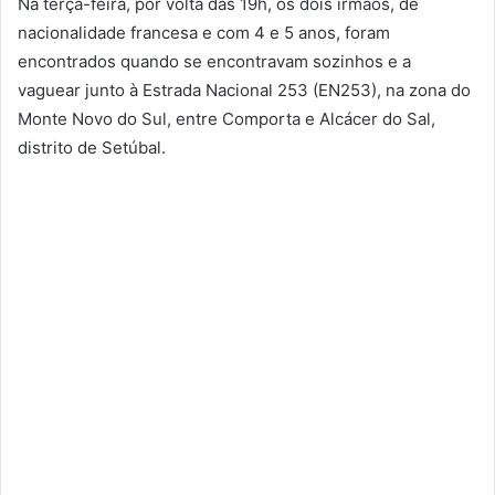
Na terça-feira, por volta das 19h, os dois irmãos, de
nacionalidade francesa e com 4 e 5 anos, foram
encontrados quando se encontravam sozinhos e a
vaguear junto à Estrada Nacional 253 (EN253), na zona do
Monte Novo do Sul, entre Comporta e Alcácer do Sal,
distrito de Setúbal.