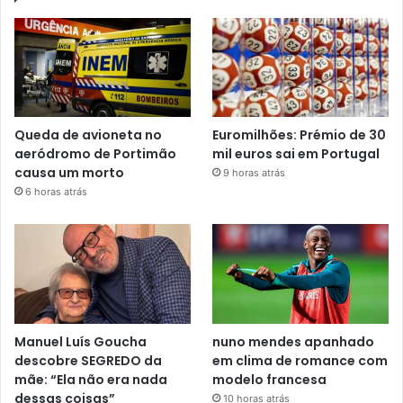
Queda de avioneta no
Euromilhões: Prémio de 30
aeródromo de Portimão
mil euros sai em Portugal
causa um morto
9 horas atrás
6 horas atrás
Manuel Luís Goucha
nuno mendes apanhado
descobre SEGREDO da
em clima de romance com
mãe: “Ela não era nada
modelo francesa
dessas coisas”
10 horas atrás