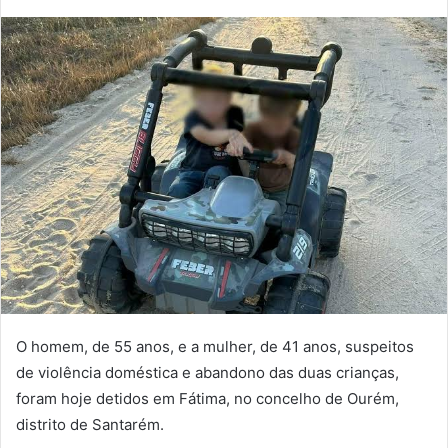
mail
O homem, de 55 anos, e a mulher, de 41 anos, suspeitos
de violência doméstica e abandono das duas crianças,
foram hoje detidos em Fátima, no concelho de Ourém,
distrito de Santarém.