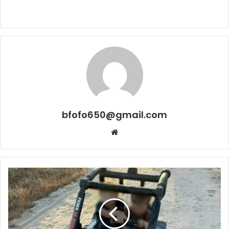
bfofo650@gmail.com
Website