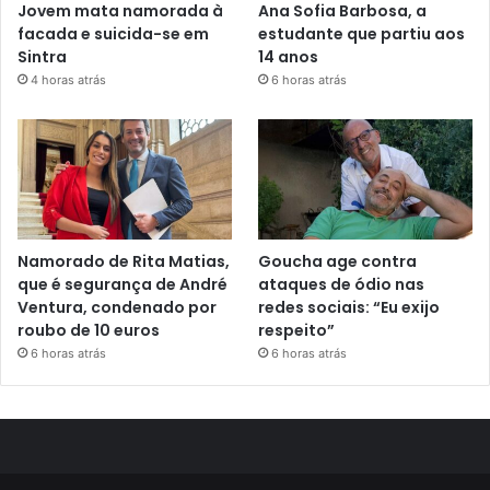
Jovem mata namorada à
Ana Sofia Barbosa, a
facada e suicida-se em
estudante que partiu aos
Sintra
14 anos
4 horas atrás
6 horas atrás
Namorado de Rita Matias,
Goucha age contra
que é segurança de André
ataques de ódio nas
Ventura, condenado por
redes sociais: “Eu exijo
roubo de 10 euros
respeito”
6 horas atrás
6 horas atrás