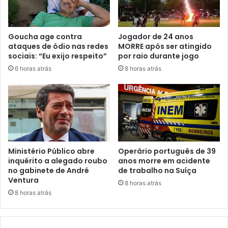
Goucha age contra
Jogador de 24 anos
ataques de ódio nas redes
MORRE após ser atingido
sociais: “Eu exijo respeito”
por raio durante jogo
6 horas atrás
8 horas atrás
Ministério Público abre
Operário português de 39
inquérito a alegado roubo
anos morre em acidente
no gabinete de André
de trabalho na Suíça
Ventura
8 horas atrás
8 horas atrás