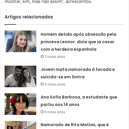
mostrar, sim, mas não assim”, acrescentou.
Artigos relacionados
Homem detido após obsessão pela
princesa Leonor: dizia que ia casar
com a herdeira espanhola
2 horas atrás
Jovem mata namorada à facada e
suicida-se em Sintra
4 horas atrás
Ana Sofia Barbosa, a estudante que
partiu aos 14 anos
6 horas atrás
Namorado de Rita Matias, que é