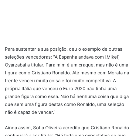
Para sustentar a sua posição, deu o exemplo de outras
seleções vencedoras: “A Espanha andava com [Mikel]
Oyarzabal a titular. Para mim é um craque, mas não é uma
figura como Cristiano Ronaldo. Até mesmo com Morata na
frente venceu muita coisa e foi muito competitiva. A
própria Itália que venceu o Euro 2020 não tinha uma
grande figura como essa. Não há nenhuma coisa que diga
que sem uma figura destas como Ronaldo, uma seleção
não é capaz de vencer.”
Ainda assim, Sofia Oliveira acredita que Cristiano Ronaldo
continuará a ser titular. “Há toda uma expectativa de que