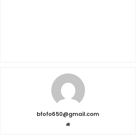
bfofo650@gmail.com
Website