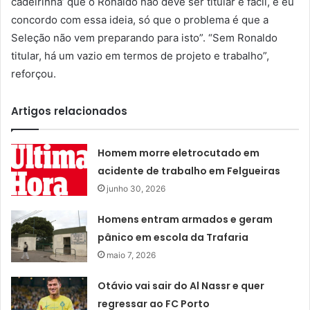
cadeirinha’ que o Ronaldo não deve ser titular é fácil, e eu
concordo com essa ideia, só que o problema é que a
Seleção não vem preparando para isto”. “Sem Ronaldo
titular, há um vazio em termos de projeto e trabalho”,
reforçou.
Artigos relacionados
Homem morre eletrocutado em
acidente de trabalho em Felgueiras
junho 30, 2026
Homens entram armados e geram
pânico em escola da Trafaria
maio 7, 2026
Otávio vai sair do Al Nassr e quer
regressar ao FC Porto