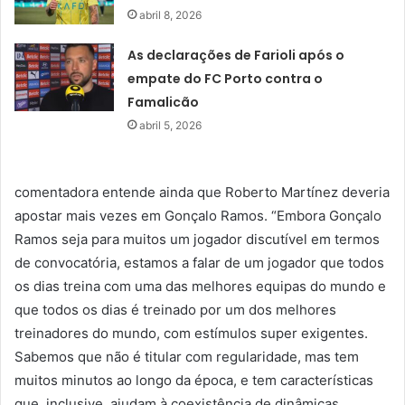
abril 8, 2026
As declarações de Farioli após o
empate do FC Porto contra o
Famalicão
abril 5, 2026
comentadora entende ainda que Roberto Martínez deveria
apostar mais vezes em Gonçalo Ramos. “Embora Gonçalo
Ramos seja para muitos um jogador discutível em termos
de convocatória, estamos a falar de um jogador que todos
os dias treina com uma das melhores equipas do mundo e
que todos os dias é treinado por um dos melhores
treinadores do mundo, com estímulos super exigentes.
Sabemos que não é titular com regularidade, mas tem
muitos minutos ao longo da época, e tem características
que, inclusive, ajudam à coexistência de dinâmicas