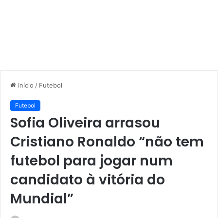
Início
/
Futebol
Futebol
Sofia Oliveira arrasou
Cristiano Ronaldo “não tem
futebol para jogar num
candidato à vitória do
Mundial”