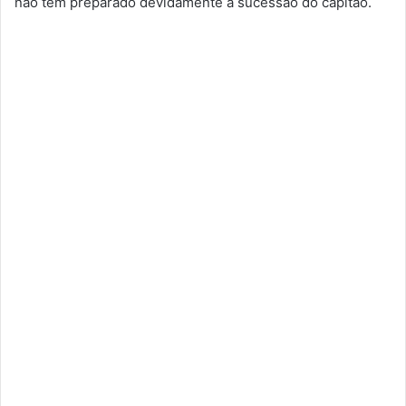
não tem preparado devidamente a sucessão do capitão.