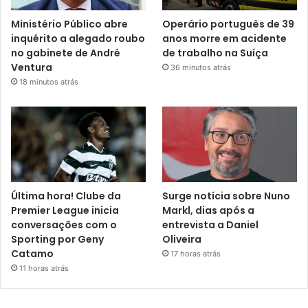
Ministério Público abre
Operário português de 39
inquérito a alegado roubo
anos morre em acidente
no gabinete de André
de trabalho na Suíça
Ventura
36 minutos atrás
18 minutos atrás
Última hora! Clube da
Surge notícia sobre Nuno
Premier League inicia
Markl, dias após a
conversações com o
entrevista a Daniel
Sporting por Geny
Oliveira
Catamo
17 horas atrás
11 horas atrás