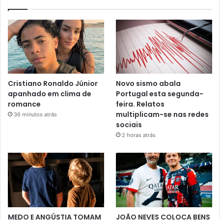
Cristiano Ronaldo Júnior
Novo sismo abala
apanhado em clima de
Portugal esta segunda-
romance
feira. Relatos
multiplicam-se nas redes
36 minutos atrás
sociais
2 horas atrás
MEDO E ANGÚSTIA TOMAM
JOÃO NEVES COLOCA BENS