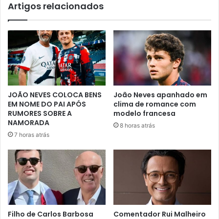
Artigos relacionados
JOÃO NEVES COLOCA BENS
João Neves apanhado em
EM NOME DO PAI APÓS
clima de romance com
RUMORES SOBRE A
modelo francesa
NAMORADA
8 horas atrás
7 horas atrás
Filho de Carlos Barbosa
Comentador Rui Malheiro