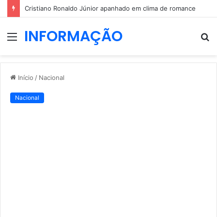
Cristiano Ronaldo Júnior apanhado em clima de romance
INFORMAÇÃO
Menu
P
p
Início
/
Nacional
Nacional