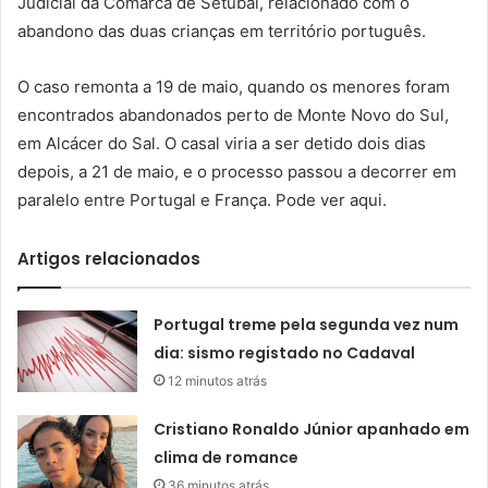
Judicial da Comarca de Setúbal, relacionado com o
abandono das duas crianças em território português.
O caso remonta a 19 de maio, quando os menores foram
encontrados abandonados perto de Monte Novo do Sul,
em Alcácer do Sal. O casal viria a ser detido dois dias
depois, a 21 de maio, e o processo passou a decorrer em
paralelo entre Portugal e França. Pode ver aqui.
Artigos relacionados
Portugal treme pela segunda vez num
dia: sismo registado no Cadaval
12 minutos atrás
Cristiano Ronaldo Júnior apanhado em
clima de romance
36 minutos atrás