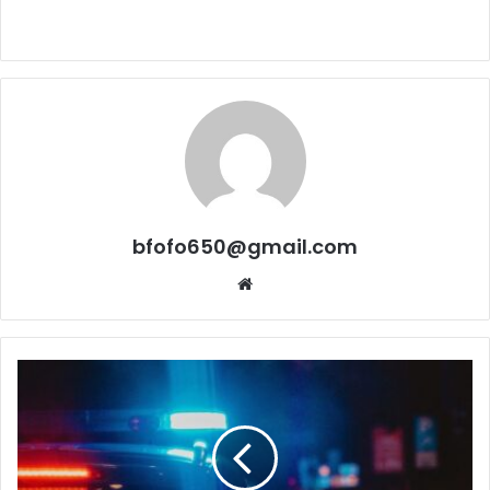
bfofo650@gmail.com
Website