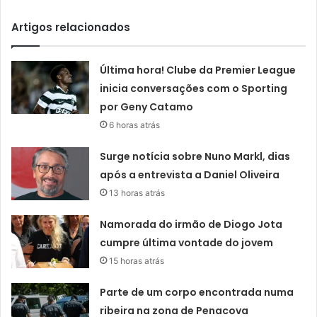
Artigos relacionados
Última hora! Clube da Premier League
inicia conversações com o Sporting
por Geny Catamo
6 horas atrás
Surge notícia sobre Nuno Markl, dias
após a entrevista a Daniel Oliveira
13 horas atrás
Namorada do irmão de Diogo Jota
cumpre última vontade do jovem
15 horas atrás
Parte de um corpo encontrada numa
ribeira na zona de Penacova