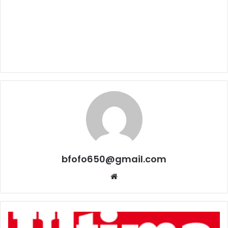
bfofo650@gmail.com
Website