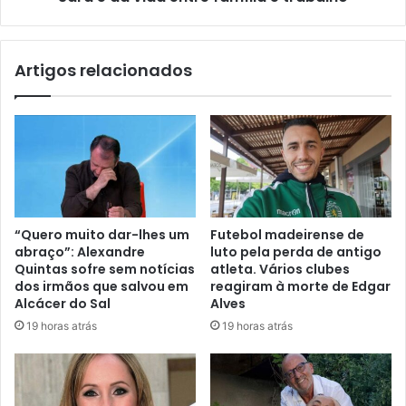
Artigos relacionados
“Quero muito dar-lhes um
Futebol madeirense de
abraço”: Alexandre
luto pela perda de antigo
Quintas sofre sem notícias
atleta. Vários clubes
dos irmãos que salvou em
reagiram à morte de Edgar
Alcácer do Sal
Alves
19 horas atrás
19 horas atrás