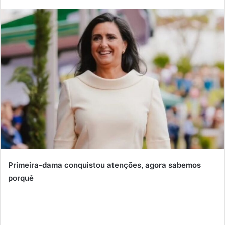
mail
Primeira-dama conquistou atenções, agora sabemos
porquê