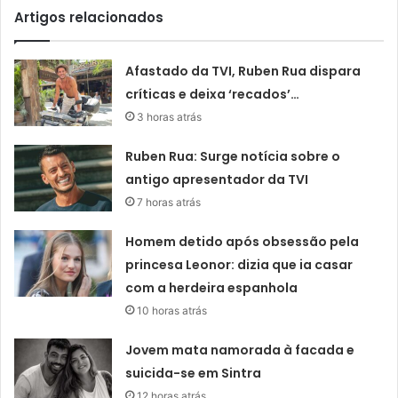
Artigos relacionados
Afastado da TVI, Ruben Rua dispara
críticas e deixa ‘recados’…
3 horas atrás
Ruben Rua: Surge notícia sobre o
antigo apresentador da TVI
7 horas atrás
Homem detido após obsessão pela
princesa Leonor: dizia que ia casar
com a herdeira espanhola
10 horas atrás
Jovem mata namorada à facada e
suicida-se em Sintra
12 horas atrás