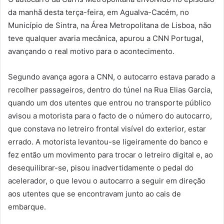
da manhã desta terça-feira, em Agualva-Cacém, no
Município de Sintra, na Área Metropolitana de Lisboa, não
teve qualquer avaria mecânica, apurou a CNN Portugal,
avançando o real motivo para o acontecimento.
Segundo avança agora a CNN, o autocarro estava parado a
recolher passageiros, dentro do túnel na Rua Elias Garcia,
quando um dos utentes que entrou no transporte público
avisou a motorista para o facto de o número do autocarro,
que constava no letreiro frontal visível do exterior, estar
errado. A motorista levantou-se ligeiramente do banco e
fez então um movimento para trocar o letreiro digital e, ao
desequilibrar-se, pisou inadvertidamente o pedal do
acelerador, o que levou o autocarro a seguir em direção
aos utentes que se encontravam junto ao cais de
embarque.