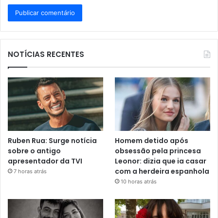
NOTÍCIAS RECENTES
Ruben Rua: Surge notícia
Homem detido após
sobre o antigo
obsessão pela princesa
apresentador da TVI
Leonor: dizia que ia casar
com a herdeira espanhola
7 horas atrás
10 horas atrás