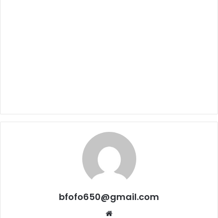
bfofo650@gmail.com
Website