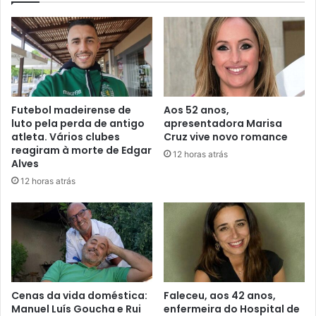
Futebol madeirense de
Aos 52 anos,
luto pela perda de antigo
apresentadora Marisa
atleta. Vários clubes
Cruz vive novo romance
reagiram à morte de Edgar
12 horas atrás
Alves
12 horas atrás
Cenas da vida doméstica:
Faleceu, aos 42 anos,
Manuel Luís Goucha e Rui
enfermeira do Hospital de