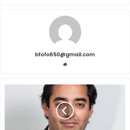
bfofo650@gmail.com
Website