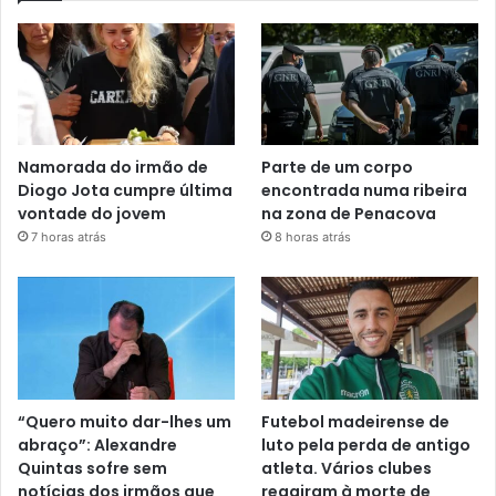
Namorada do irmão de
Parte de um corpo
Diogo Jota cumpre última
encontrada numa ribeira
vontade do jovem
na zona de Penacova
7 horas atrás
8 horas atrás
“Quero muito dar-lhes um
Futebol madeirense de
abraço”: Alexandre
luto pela perda de antigo
Quintas sofre sem
atleta. Vários clubes
notícias dos irmãos que
reagiram à morte de