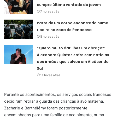
cumpre última vontade do jovem
7 horas atrás
Parte de um corpo encontrada numa
ribeira na zona de Penacova
8 horas atrás
“Quero muito dar-lhes um abraço”:
Alexandre Quintas sofre sem notícias
dos irmãos que salvou em Alcácer do
Sal
11 horas atrás
Perante os acontecimentos, os serviços sociais franceses
decidiram retirar a guarda das crianças à avó materna.
Zacharie e Barthélémy foram posteriormente
encaminhados para uma família de acolhimento, numa