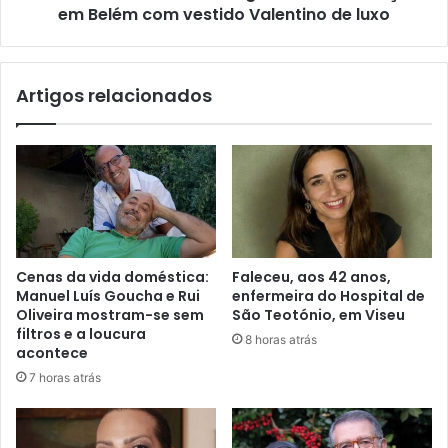
em Belém com vestido Valentino de luxo
Artigos relacionados
Cenas da vida doméstica:
Faleceu, aos 42 anos,
Manuel Luís Goucha e Rui
enfermeira do Hospital de
Oliveira mostram-se sem
São Teotónio, em Viseu
filtros e a loucura
8 horas atrás
acontece
7 horas atrás