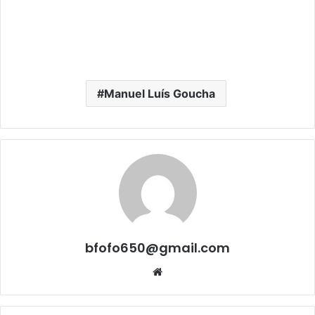
Manuel Luís Goucha
bfofo650@gmail.com
Website