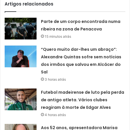
Artigos relacionados
Parte de um corpo encontrada numa
ribeira na zona de Penacova
15 minutos atrás
“Quero muito dar-lhes um abraço”:
Alexandre Quintas sofre sem notícias
dos irmãos que salvou em Alcácer do
Sal
3 horas atrás
Futebol madeirense de luto pela perda
de antigo atleta. Vários clubes
reagiram à morte de Edgar Alves
4 horas atrás
Aos 52 anos, apresentadora Marisa