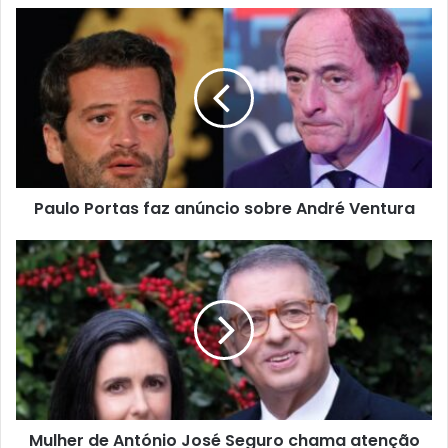
Paulo Portas faz anúncio sobre André Ventura
Mulher de António José Seguro chama atenção