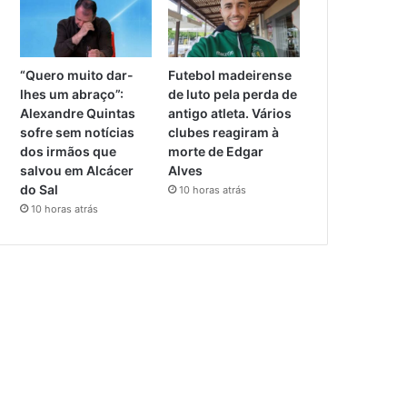
“Quero muito dar-
Futebol madeirense
lhes um abraço”:
de luto pela perda de
Alexandre Quintas
antigo atleta. Vários
sofre sem notícias
clubes reagiram à
dos irmãos que
morte de Edgar
salvou em Alcácer
Alves
do Sal
10 horas atrás
10 horas atrás