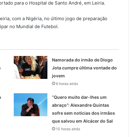
rtado para o Hospital de Santo André, em Leiria.
eiria, com a Nigéria, no último jogo de preparação
ipar no Mundial de Futebol.
Namorada do irmão de Diogo
a
Jota cumpre última vontade do
jovem
6 horas atrás
a
“Quero muito dar-lhes um
abraço”: Alexandre Quintas
sofre sem notícias dos irmãos
que salvou em Alcácer do Sal
10 horas atrás