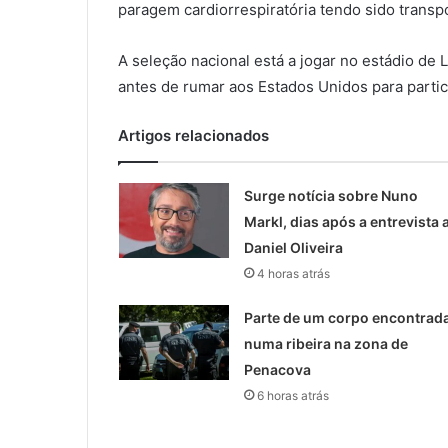
paragem cardiorrespiratória tendo sido transpo
A seleção nacional está a jogar no estádio de L
antes de rumar aos Estados Unidos para partic
Artigos relacionados
Surge notícia sobre Nuno
Markl, dias após a entrevista 
Daniel Oliveira
4 horas atrás
Parte de um corpo encontrad
numa ribeira na zona de
Penacova
6 horas atrás