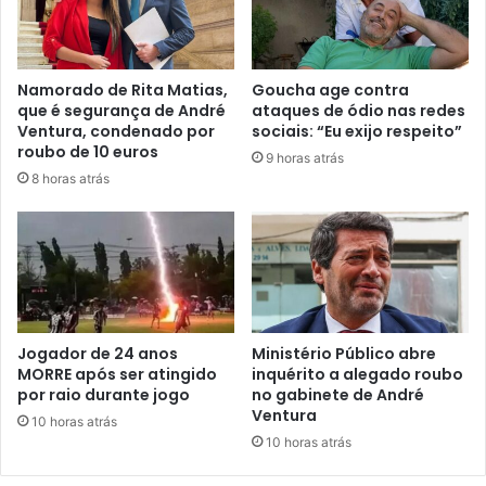
Namorado de Rita Matias,
Goucha age contra
que é segurança de André
ataques de ódio nas redes
Ventura, condenado por
sociais: “Eu exijo respeito”
roubo de 10 euros
9 horas atrás
8 horas atrás
Jogador de 24 anos
Ministério Público abre
MORRE após ser atingido
inquérito a alegado roubo
por raio durante jogo
no gabinete de André
Ventura
10 horas atrás
10 horas atrás