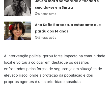
Jovem mata namorada à facada e
suicida-se em Sintra
6 horas atrás
Ana Sofia Barbosa, a estudante que
partiu aos 14 anos
8 horas atrás
A intervenção policial gerou forte impacto na comunidade
local e voltou a colocar em destaque os desafios
enfrentados pelas forças de segurança em situações de
elevado risco, onde a proteção da população e dos
próprios agentes é uma prioridade absoluta.