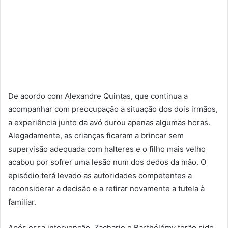
De acordo com Alexandre Quintas, que continua a
acompanhar com preocupação a situação dos dois irmãos,
a experiência junto da avó durou apenas algumas horas.
Alegadamente, as crianças ficaram a brincar sem
supervisão adequada com halteres e o filho mais velho
acabou por sofrer uma lesão num dos dedos da mão. O
episódio terá levado as autoridades competentes a
reconsiderar a decisão e a retirar novamente a tutela à
familiar.
Após essa intervenção, Zacharie e Barthélémy terão sido