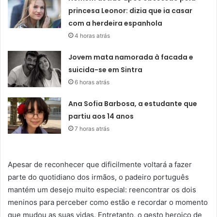
princesa Leonor: dizia que ia casar
com a herdeira espanhola
4 horas atrás
Jovem mata namorada à facada e
suicida-se em Sintra
6 horas atrás
Ana Sofia Barbosa, a estudante que
partiu aos 14 anos
7 horas atrás
Apesar de reconhecer que dificilmente voltará a fazer
parte do quotidiano dos irmãos, o padeiro português
mantém um desejo muito especial: reencontrar os dois
meninos para perceber como estão e recordar o momento
que mudou as suas vidas. Entretanto, o gesto heroico de