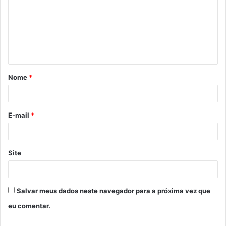
m
e
n
t
á
Nome
*
r
i
o
E-mail
*
*
Site
Salvar meus dados neste navegador para a próxima vez que
eu comentar.