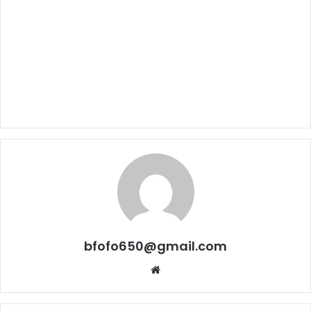
bfofo650@gmail.com
Website