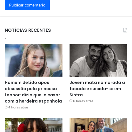
NOTÍCIAS RECENTES
Homem detido após
Jovem mata namorada à
obsessão pela princesa
facada e suicida-se em
Leonor: dizia que ia casar
Sintra
com a herdeira espanhola
6 horas atrás
4 horas atrás