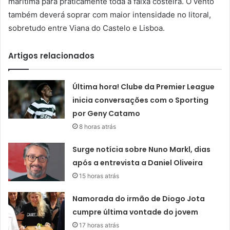
marítima para praticamente toda a faixa costeira. O vento
também deverá soprar com maior intensidade no litoral,
sobretudo entre Viana do Castelo e Lisboa.
Artigos relacionados
Última hora! Clube da Premier League
inicia conversações com o Sporting
por Geny Catamo
8 horas atrás
Surge notícia sobre Nuno Markl, dias
após a entrevista a Daniel Oliveira
15 horas atrás
Namorada do irmão de Diogo Jota
cumpre última vontade do jovem
17 horas atrás