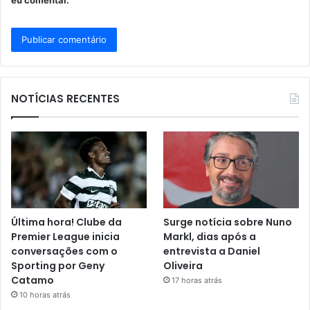
eu comentar.
NOTÍCIAS RECENTES
Última hora! Clube da
Surge notícia sobre Nuno
Premier League inicia
Markl, dias após a
conversações com o
entrevista a Daniel
Sporting por Geny
Oliveira
Catamo
17 horas atrás
10 horas atrás