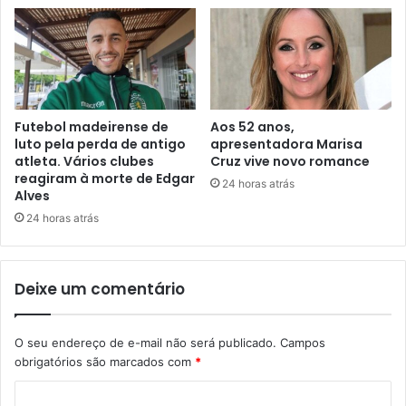
Futebol madeirense de
Aos 52 anos,
luto pela perda de antigo
apresentadora Marisa
atleta. Vários clubes
Cruz vive novo romance
reagiram à morte de Edgar
24 horas atrás
Alves
24 horas atrás
Deixe um comentário
O seu endereço de e-mail não será publicado.
Campos
obrigatórios são marcados com
*
C