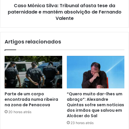
Caso Mónica Silva: Tribunal afasta tese da
paternidade e mantém absolvição de Fernando
Valente
Artigos relacionados
Parte de um corpo
“Quero muito dar-lhes um
encontrada numa ribeira
abraço”: Alexandre
na zona de Penacova
Quintas sofre sem notícias
dos irmãos que salvou em
20 horas atrás
Alcácer do Sal
23 horas atrás