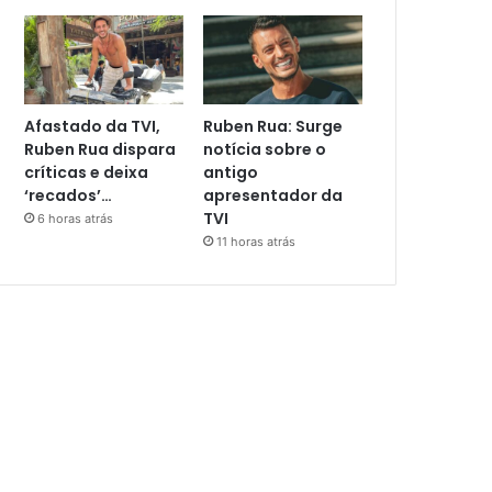
Afastado da TVI,
Ruben Rua: Surge
Ruben Rua dispara
notícia sobre o
críticas e deixa
antigo
‘recados’…
apresentador da
TVI
6 horas atrás
11 horas atrás