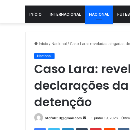
INÍCIO
INTERNACIONAL
NACIONAL
FUTEB
Início
/
Nacional
/
Caso Lara: reveladas alegadas d
Nacional
Caso Lara: rev
declarações da
detenção
Mande
bfofo650@gmail.com
junho 19, 2026
Últim
um
Facebook
Twitter
Linkedin
Tumblr
Pinterest
Reddit