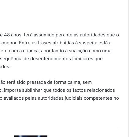
e 48 anos, terá assumido perante as autoridades que o
a menor. Entre as frases atribuídas à suspeita está a
ireto com a criança, apontando a sua ação como uma
a sequência de desentendimentos familiares que
ades.
ão terá sido prestada de forma calma, sem
, importa sublinhar que todos os factos relacionados
o avaliados pelas autoridades judiciais competentes no