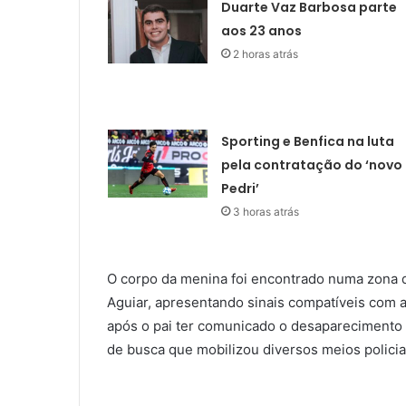
Duarte Vaz Barbosa parte
aos 23 anos
2 horas atrás
Sporting e Benfica na luta
pela contratação do ‘novo
Pedri’
3 horas atrás
O corpo da menina foi encontrado numa zona d
Aguiar, apresentando sinais compatíveis com 
após o pai ter comunicado o desaparecimento
de busca que mobilizou diversos meios policia