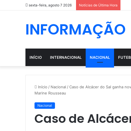
sexta-feira, agosto 7 2026
Notícias de Última Hora
INFORMAÇÃO
INÍCIO
INTERNACIONAL
NACIONAL
FUTEB
Início
/
Nacional
/
Caso de Alcácer do Sal ganha nov
Marine Rousseau
Nacional
Caso de Alcáce