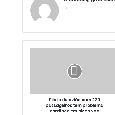
Website
Piloto de avião com 220
passageiros tem problema
cardíaco em pleno voo