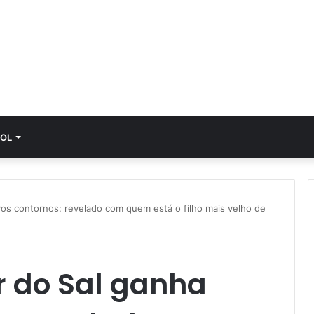
OL
os contornos: revelado com quem está o filho mais velho de
r do Sal ganha