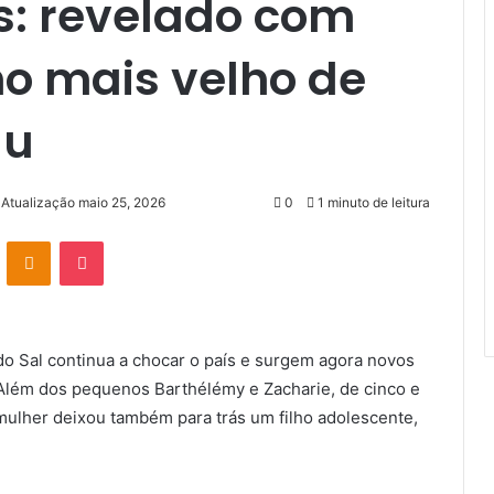
s: revelado com
ho mais velho de
au
 Atualização maio 25, 2026
0
1 minuto de leitura
VK
OK
Pocket
o Sal continua a chocar o país e surgem agora novos
 Além dos pequenos Barthélémy e Zacharie, de cinco e
 mulher deixou também para trás um filho adolescente,