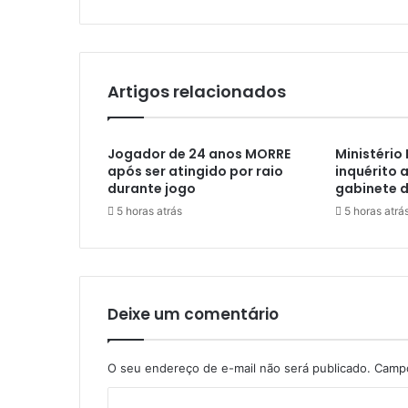
Artigos relacionados
Jogador de 24 anos MORRE
Ministério
após ser atingido por raio
inquérito 
durante jogo
gabinete d
5 horas atrás
5 horas atrá
Deixe um comentário
O seu endereço de e-mail não será publicado.
Campo
C