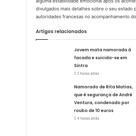
alguma estabilidade emocional após os aconte
divulgados mais detalhes sobre o seu estado p
autoridades francesas no acompanhamento do
Artigos relacionados
Jovem mata namorada à
facada e suicida-se em
Sintra
2 horas atrás
Namorado de Rita Matias,
que é segurança de André
Ventura, condenado por
roubo de 10 euros
4 horas atrás