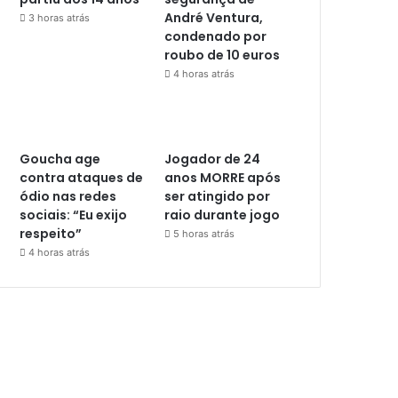
André Ventura,
3 horas atrás
condenado por
roubo de 10 euros
4 horas atrás
Goucha age
Jogador de 24
contra ataques de
anos MORRE após
ódio nas redes
ser atingido por
sociais: “Eu exijo
raio durante jogo
respeito”
5 horas atrás
4 horas atrás