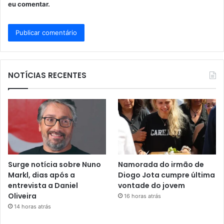
eu comentar.
NOTÍCIAS RECENTES
Surge notícia sobre Nuno
Namorada do irmão de
Markl, dias após a
Diogo Jota cumpre última
entrevista a Daniel
vontade do jovem
Oliveira
16 horas atrás
14 horas atrás