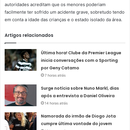
autoridades acreditam que os menores poderiam
facilmente ter sofrido um acidente grave, sobretudo tendo
em conta a idade das crianças e o estado isolado da área.
Artigos relacionados
Última hora! Clube da Premier League
inicia conversações com o Sporting
por Geny Catamo
7 horas atrás
Surge notícia sobre Nuno Markl, dias
após a entrevista a Daniel Oliveira
14 horas atrás
Namorada do irmão de Diogo Jota
cumpre última vontade do jovem