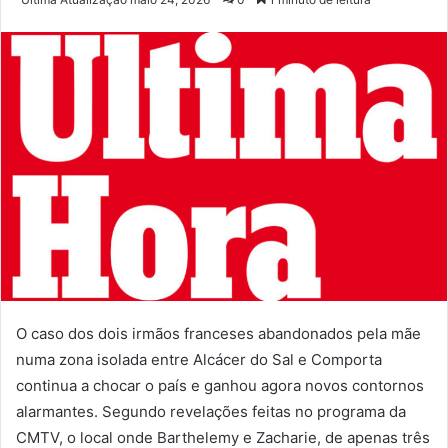
e-
mail
O caso dos dois irmãos franceses abandonados pela mãe
numa zona isolada entre Alcácer do Sal e Comporta
continua a chocar o país e ganhou agora novos contornos
alarmantes. Segundo revelações feitas no programa da
CMTV, o local onde Barthelemy e Zacharie, de apenas três