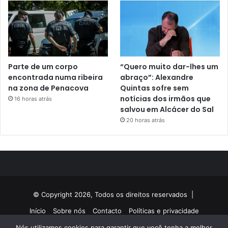
Parte de um corpo
“Quero muito dar-lhes um
encontrada numa ribeira
abraço”: Alexandre
na zona de Penacova
Quintas sofre sem
notícias dos irmãos que
16 horas atrás
salvou em Alcácer do Sal
20 horas atrás
© Copyright 2026, Todos os direitos reservados |
Início
Sobre nós
Contacto
Políticas e privacidade
Nós utilizamos cookies para garantir que você tenha a melhor