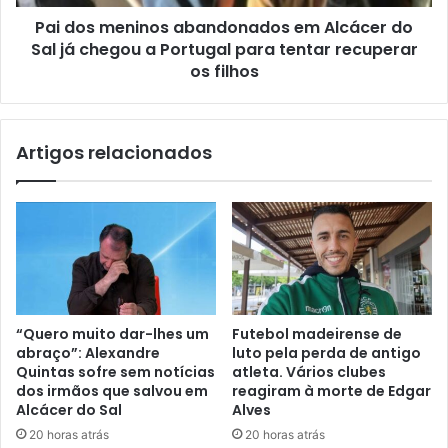
Pai dos meninos abandonados em Alcácer do
Sal já chegou a Portugal para tentar recuperar
os filhos
Artigos relacionados
“Quero muito dar-lhes um
Futebol madeirense de
abraço”: Alexandre
luto pela perda de antigo
Quintas sofre sem notícias
atleta. Vários clubes
dos irmãos que salvou em
reagiram à morte de Edgar
Alcácer do Sal
Alves
20 horas atrás
20 horas atrás