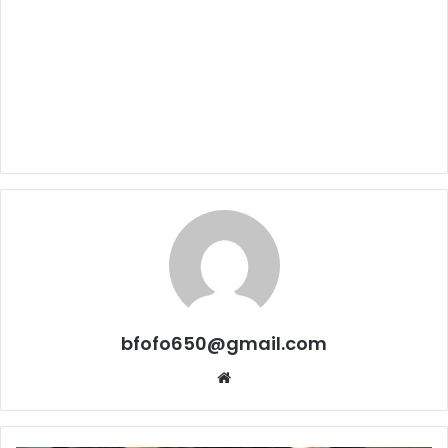
bfofo650@gmail.com
Website