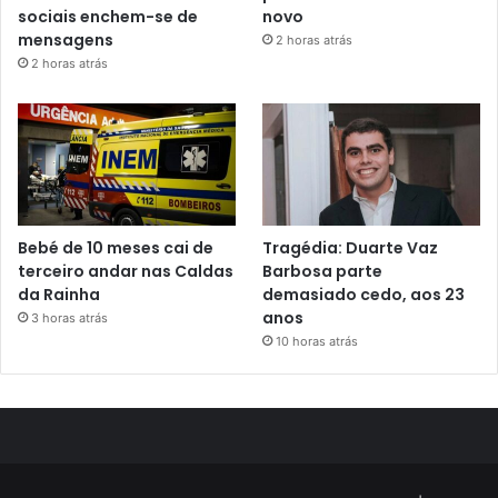
sociais enchem-se de
novo
mensagens
2 horas atrás
2 horas atrás
Bebé de 10 meses cai de
Tragédia: Duarte Vaz
terceiro andar nas Caldas
Barbosa parte
da Rainha
demasiado cedo, aos 23
anos
3 horas atrás
10 horas atrás