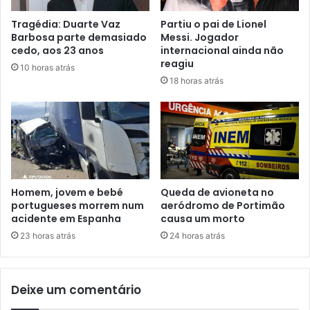
Tragédia: Duarte Vaz
Partiu o pai de Lionel
Barbosa parte demasiado
Messi. Jogador
cedo, aos 23 anos
internacional ainda não
reagiu
10 horas atrás
18 horas atrás
Homem, jovem e bebé
Queda de avioneta no
portugueses morrem num
aeródromo de Portimão
acidente em Espanha
causa um morto
23 horas atrás
24 horas atrás
Deixe um comentário