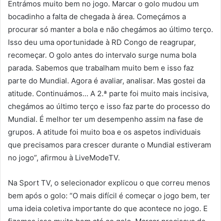
Entrámos muito bem no jogo. Marcar o golo mudou um
bocadinho a falta de chegada à área. Começámos a
procurar só manter a bola e não chegámos ao último terço.
Isso deu uma oportunidade à RD Congo de reagrupar,
recomeçar. O golo antes do intervalo surge numa bola
parada. Sabemos que trabalham muito bem e isso faz
parte do Mundial. Agora é avaliar, analisar. Mas gostei da
atitude. Continuámos… A 2.ª parte foi muito mais incisiva,
chegámos ao último terço e isso faz parte do processo do
Mundial. É melhor ter um desempenho assim na fase de
grupos. A atitude foi muito boa e os aspetos individuais
que precisamos para crescer durante o Mundial estiveram
no jogo”, afirmou à LiveModeTV.
Na Sport TV, o selecionador explicou o que correu menos
bem após o golo: “O mais difícil é começar o jogo bem, ter
uma ideia coletiva importante do que acontece no jogo. E