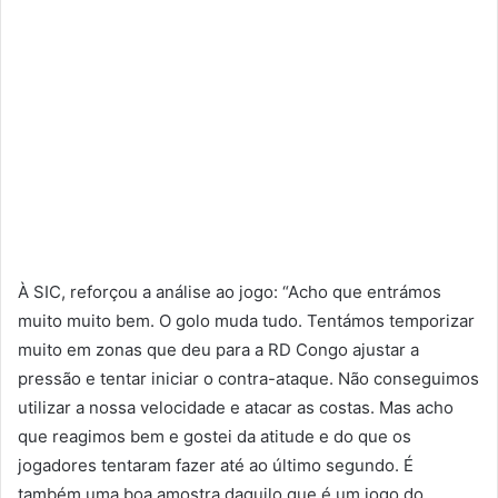
À SIC, reforçou a análise ao jogo: “Acho que entrámos
muito muito bem. O golo muda tudo. Tentámos temporizar
muito em zonas que deu para a RD Congo ajustar a
pressão e tentar iniciar o contra-ataque. Não conseguimos
utilizar a nossa velocidade e atacar as costas. Mas acho
que reagimos bem e gostei da atitude e do que os
jogadores tentaram fazer até ao último segundo. É
também uma boa amostra daquilo que é um jogo do