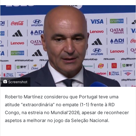
mail
Screenshot
Roberto Martínez considerou que Portugal teve uma
atitude “extraordinária” no empate (1-1) frente à RD
Congo, na estreia no Mundial’2026, apesar de reconhecer
aspetos a melhorar no jogo da Seleção Nacional.