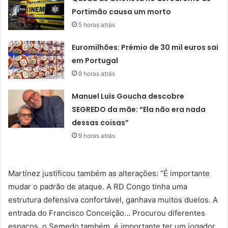
Portimão causa um morto
5 horas atrás
Euromilhões: Prémio de 30 mil euros sai
em Portugal
8 horas atrás
Manuel Luís Goucha descobre
SEGREDO da mãe: “Ela não era nada
dessas coisas”
9 horas atrás
Martínez justificou também as alterações: “É importante
mudar o padrão de ataque. A RD Congo tinha uma
estrutura defensiva confortável, ganhava muitos duelos. A
entrada do Francisco Conceição… Procurou diferentes
espaços, o Semedo também, é importante ter um jogador