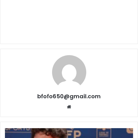
bfofo650@gmail.com
Website