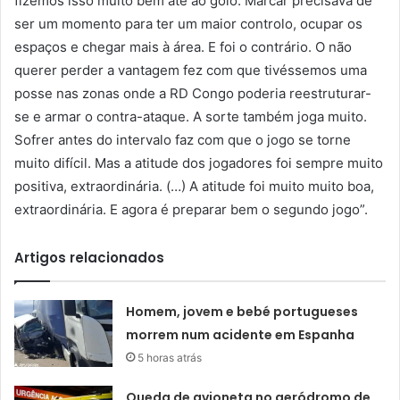
fizemos isso muito bem até ao golo. Marcar precisava de
ser um momento para ter um maior controlo, ocupar os
espaços e chegar mais à área. E foi o contrário. O não
querer perder a vantagem fez com que tivéssemos uma
posse nas zonas onde a RD Congo poderia reestruturar-
se e armar o contra-ataque. A sorte também joga muito.
Sofrer antes do intervalo faz com que o jogo se torne
muito difícil. Mas a atitude dos jogadores foi sempre muito
positiva, extraordinária. (…) A atitude foi muito muito boa,
extraordinária. E agora é preparar bem o segundo jogo”.
Artigos relacionados
Homem, jovem e bebé portugueses
morrem num acidente em Espanha
5 horas atrás
Queda de avioneta no aeródromo de