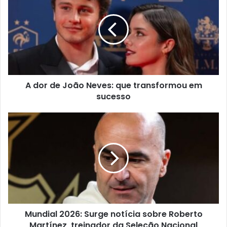
A dor de João Neves: que transformou em
sucesso
Mundial 2026: Surge notícia sobre Roberto
Martínez, treinador da Seleção Nacional