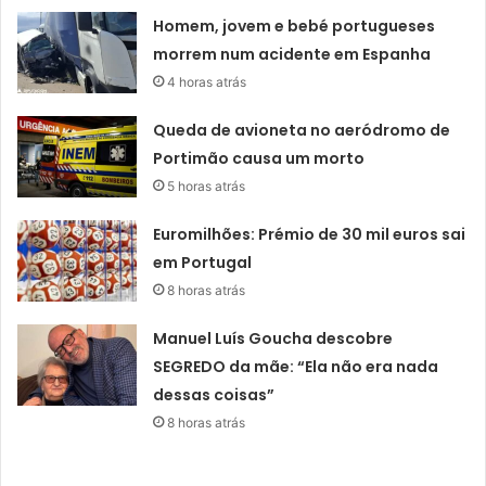
Homem, jovem e bebé portugueses
morrem num acidente em Espanha
4 horas atrás
Queda de avioneta no aeródromo de
Portimão causa um morto
5 horas atrás
Euromilhões: Prémio de 30 mil euros sai
em Portugal
8 horas atrás
Manuel Luís Goucha descobre
SEGREDO da mãe: “Ela não era nada
dessas coisas”
8 horas atrás