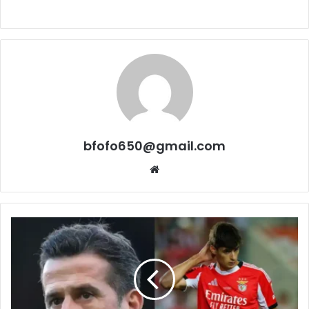
bfofo650@gmail.com
Website