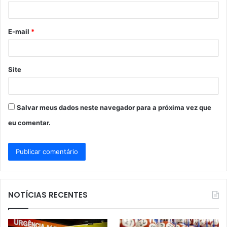
i
o
E-mail
*
*
Site
Salvar meus dados neste navegador para a próxima vez que
eu comentar.
NOTÍCIAS RECENTES