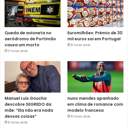
Queda de avioneta no
Euromilhões: Prémio de 30
aeródromo de Portimão
mil euros sai em Portugal
causa um morto
8 horas atrás
5 horas atrás
Manuel Luís Goucha
nuno mendes apanhado
descobre SEGREDO da
em clima de romance com
mãe: “Ela não era nada
modelo francesa
dessas coisas”
8 horas atrás
8 horas atrás