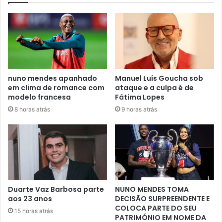
nuno mendes apanhado
Manuel Luís Goucha sob
em clima de romance com
ataque e a culpa é de
modelo francesa
Fátima Lopes
8 horas atrás
9 horas atrás
Duarte Vaz Barbosa parte
NUNO MENDES TOMA
aos 23 anos
DECISÃO SURPREENDENTE E
COLOCA PARTE DO SEU
15 horas atrás
PATRIMÓNIO EM NOME DA