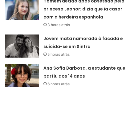
Homem detido após obsessão pela
princesa Leonor: dizia que ia casar
com a herdeira espanhola
3 horas atrás
Jovem mata namorada à facada e
suicida-se em Sintra
5 horas atrás
Ana Sofia Barbosa, a estudante que
partiu aos 14 anos
6 horas atrás