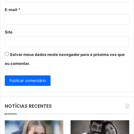
o
E-mail
*
*
Site
Salvar meus dados neste navegador para a próxima vez que
eu comentar.
NOTÍCIAS RECENTES