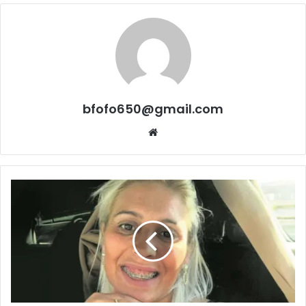
bfofo650@gmail.com
Website