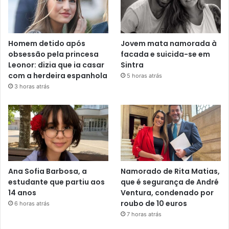
Homem detido após
Jovem mata namorada à
obsessão pela princesa
facada e suicida-se em
Leonor: dizia que ia casar
Sintra
com a herdeira espanhola
5 horas atrás
3 horas atrás
Ana Sofia Barbosa, a
Namorado de Rita Matias,
estudante que partiu aos
que é segurança de André
14 anos
Ventura, condenado por
roubo de 10 euros
6 horas atrás
7 horas atrás