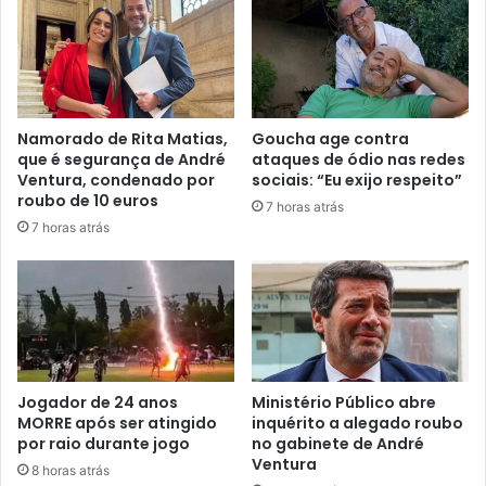
Namorado de Rita Matias,
Goucha age contra
que é segurança de André
ataques de ódio nas redes
Ventura, condenado por
sociais: “Eu exijo respeito”
roubo de 10 euros
7 horas atrás
7 horas atrás
Jogador de 24 anos
Ministério Público abre
MORRE após ser atingido
inquérito a alegado roubo
por raio durante jogo
no gabinete de André
Ventura
8 horas atrás