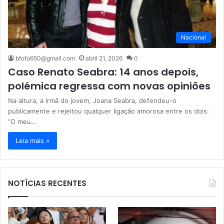
Nacional
bfofo650@gmail.com
abril 21, 2026
0
Caso Renato Seabra: 14 anos depois,
polémica regressa com novas opiniões
Na altura, a irmã do jovem, Joana Seabra, defendeu-o
publicamente e rejeitou qualquer ligação amorosa entre os dois:
“O meu…
Leia mais »
NOTÍCIAS RECENTES