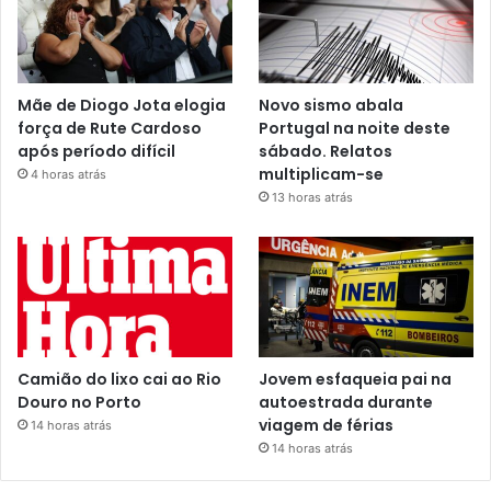
Mãe de Diogo Jota elogia
Novo sismo abala
força de Rute Cardoso
Portugal na noite deste
após período difícil
sábado. Relatos
multiplicam-se
4 horas atrás
13 horas atrás
Camião do lixo cai ao Rio
Jovem esfaqueia pai na
Douro no Porto
autoestrada durante
viagem de férias
14 horas atrás
14 horas atrás